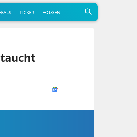
DEALS
TICKER
FOLGEN
 taucht