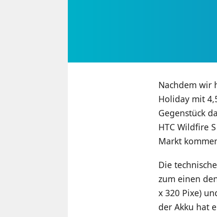
Nachdem wir 
Holiday mit 4,
Gegenstück da
HTC Wildfire S
Markt kommen,
Die technische
zum einen den
x 320 Pixe) un
der Akku hat 