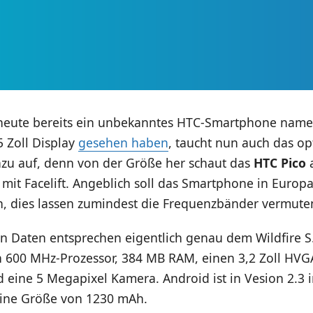
heute bereits ein unbekanntes HTC-Smartphone nam
5 Zoll Display
gesehen haben
, taucht nun auch das op
zu auf, denn von der Größe her schaut das
HTC Pico
a
 mit Facelift. Angeblich soll das Smartphone in Europ
 dies lassen zumindest die Frequenzbänder vermute
n Daten entsprechen eigentlich genau dem Wildfire S
 600 MHz-Prozessor, 384 MB RAM, einen 3,2 Zoll HVG
d eine 5 Megapixel Kamera. Android ist in Vesion 2.3 i
eine Größe von 1230 mAh.