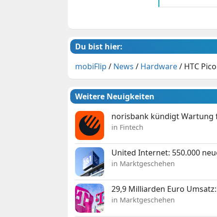
Du bist hier:
mobiFlip
/
News
/
Hardware
/
HTC Pico
Weitere Neuigkeiten
norisbank kündigt Wartung 
in Fintech
United Internet: 550.000 ne
in Marktgeschehen
29,9 Milliarden Euro Umsat
in Marktgeschehen