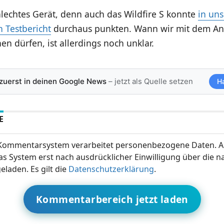
hlechtes Gerät, denn auch das Wildfire S konnte
in un
 Testbericht
durchaus punkten. Wann wir mit dem An
en dürfen, ist allerdings noch unklar.
 zuerst in deinen Google News
– jetzt als Quelle setzen
H
E
ommentarsystem verarbeitet personenbezogene Daten. A
s System erst nach ausdrücklicher Einwilligung über die 
eladen. Es gilt die
Datenschutzerklärung
.
Kommentarbereich jetzt laden