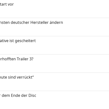
art vor
nsten deutscher Hersteller ändern
tive ist gescheitert
rhofften Trailer 3?
eute sind verrückt“
or dem Ende der Disc