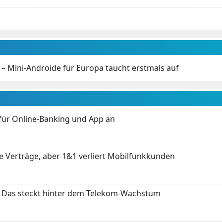
 – Mini-Androide für Europa taucht erstmals auf
für Online-Banking und App an
ue Verträge, aber 1&1 verliert Mobilfunkkunden
z: Das steckt hinter dem Telekom-Wachstum