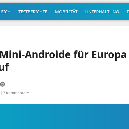
LEICH
TESTBERICHTE
MOBILITÄT
UNTERHALTUNG
 Mini-Androide für Europa
uf
|
7 Kommentare