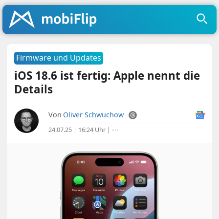
Firmware und Updates
iOS 18.6 ist fertig: Apple nennt die
Details
Von
Oliver Schwuchow
24.07.25 | 16:24 Uhr
|
⋯