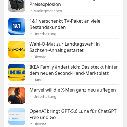
Preisexplosion
in Marktgeschehen
1&1 verschenkt TV-Paket an viele
Bestandskunden
in Unterhaltung
Wahl-O-Mat zur Landtagswahl in
Sachsen-Anhalt gestartet
in Dienste
IKEA Family ändert sich: Das steckt hinter
dem neuen Second-Hand-Marktplatz
in Handel
Marvel will die X-Men ganz neu auflegen
in Unterhaltung
OpenAI bringt GPT-5.6 Luna für ChatGPT
Free und Go
in Dienste