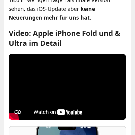
18.6 in wenigen Tagen als finale Version
sehen, das iOS-Update aber
keine
Neuerungen mehr für uns hat
.
Video: Apple iPhone Fold und &
Ultra im Detail