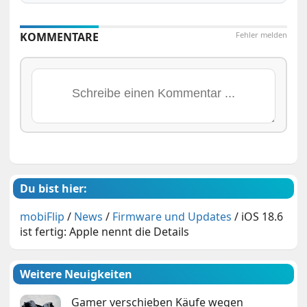
KOMMENTARE
Fehler melden
Du bist hier:
mobiFlip
/
News
/
Firmware und Updates
/
iOS 18.6
ist fertig: Apple nennt die Details
Weitere Neuigkeiten
Gamer verschieben Käufe wegen