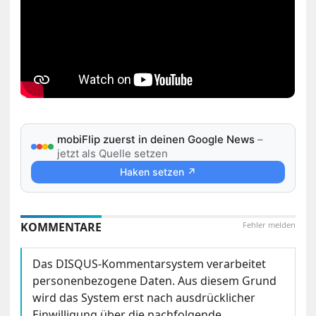
mobiFlip zuerst in deinen Google News
–
jetzt als Quelle setzen
Haken setzen ↗
KOMMENTARE
Fehler melden
Das DISQUS-Kommentarsystem verarbeitet
personenbezogene Daten. Aus diesem Grund
wird das System erst nach ausdrücklicher
Einwilligung über die nachfolgende