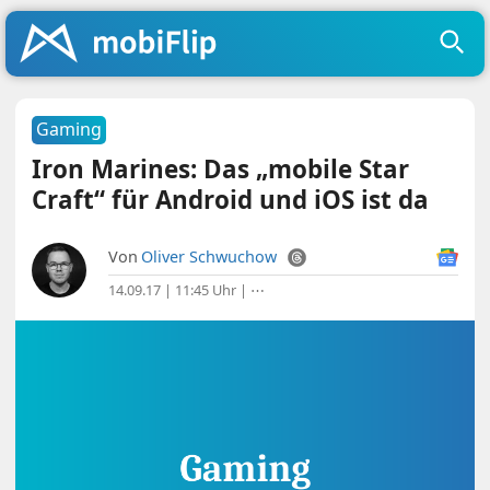
Gaming
Iron Marines: Das „mobile Star
Craft“ für Android und iOS ist da
Von
Oliver Schwuchow
14.09.17 | 11:45 Uhr
|
⋯