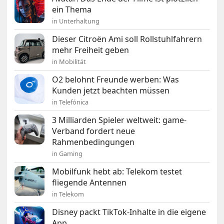
ein Thema
in Unterhaltung
Dieser Citroën Ami soll Rollstuhlfahrern
mehr Freiheit geben
in Mobilität
O2 belohnt Freunde werben: Was
Kunden jetzt beachten müssen
in Telefónica
3 Milliarden Spieler weltweit: game-
Verband fordert neue
Rahmenbedingungen
in Gaming
Mobilfunk hebt ab: Telekom testet
fliegende Antennen
in Telekom
Disney packt TikTok-Inhalte in die eigene
App