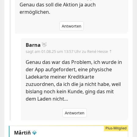
Genau das soll die Aktion ja auch
ermöglichen.
Antworten
Barna
👋
sagt am
01.08.25 um 13:57 Uhr
zu René Hesse ⇡
Genau das war das Problem, ich wurde in
der App aufgefordert, eine physische
Ladekarte meiner Kreditkarte
zuzuordnen, da ich die ja nicht habe, weil
bislang noch kein Kunde, ging das mit
dem Laden nicht…
Antworten
Mårtiň
💎