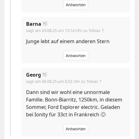
Antworten
Barna
👋
sagt am
03.08.25 um 12:14 Uhr
zu Tobias ⇡
Junge lebt auf einem anderen Stern
Antworten
Georg
👋
sagt am
06.08.25 um 6:52 Uhr
zu Tobias ⇡
Dann sind wir wohl eine unnormale
Familie. Bonn-Biarritz, 1250km, in diesem
Sommer, Ford Explorer electric. Geladen
bei Ionity für 33ct in Frankreich 🙂
Antworten