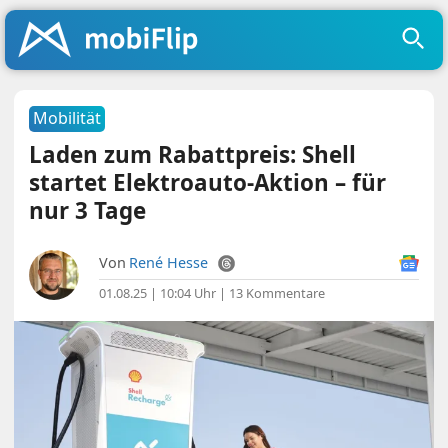
Mobilität
Laden zum Rabattpreis: Shell
startet Elektroauto-Aktion – für
nur 3 Tage
Von
René Hesse
01.08.25 | 10:04 Uhr
|
13 Kommentare