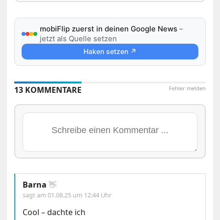
mobiFlip zuerst in deinen Google News
–
jetzt als Quelle setzen
Haken setzen ↗
13 KOMMENTARE
Fehler melden
Barna
👋
sagt am
01.08.25 um 12:44 Uhr
Cool – dachte ich