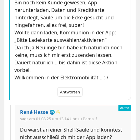
Bin noch kein Kunde gewesen, App
herunterladen, Daten und Kreditkarte
hinterlegt, Säule um die Ecke gesucht und
hingefahren, alles frei, super!
Wollte dann laden, Kommunion in der App:
„Bitte Ladekarte auswählen/aktivieren“
Da ich ja Neulinge bin habe ich natürlich noch
keine, muss ich mir erst zusenden lassen.
Dauert natürlich… bis dahin ist diese Aktion
vorbei!
Willkommen in der Elektromobilität… :-/
Antworten
René Hesse
♾️
sagt am
01.08.25 um 13:14 Uhr
zu Barna ⇡
Du warst an einer Shell-Säule und konntest
nicht ausschließlich mit der App laden?