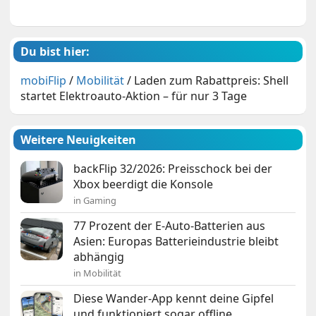
Du bist hier:
mobiFlip
/
Mobilität
/
Laden zum Rabattpreis: Shell
startet Elektroauto-Aktion – für nur 3 Tage
Weitere Neuigkeiten
backFlip 32/2026: Preisschock bei der
Xbox beerdigt die Konsole
in Gaming
77 Prozent der E-Auto-Batterien aus
Asien: Europas Batterieindustrie bleibt
abhängig
in Mobilität
Diese Wander-App kennt deine Gipfel
und funktioniert sogar offline