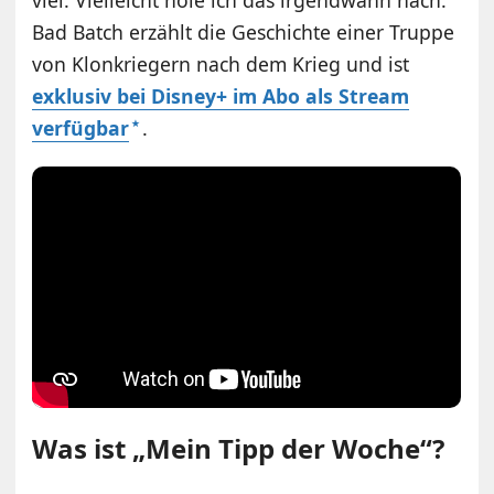
viel. Vielleicht hole ich das irgendwann nach.
Bad Batch erzählt die Geschichte einer Truppe
von Klonkriegern nach dem Krieg und ist
exklusiv bei Disney+ im Abo als Stream
verfügbar
.
Was ist „Mein Tipp der Woche“?