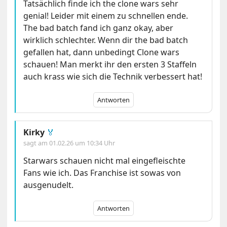
Tatsächlich finde ich the clone wars sehr
genial! Leider mit einem zu schnellen ende.
The bad batch fand ich ganz okay, aber
wirklich schlechter. Wenn dir the bad batch
gefallen hat, dann unbedingt Clone wars
schauen! Man merkt ihr den ersten 3 Staffeln
auch krass wie sich die Technik verbessert hat!
Antworten
Kirky
🏅
sagt am
01.02.26 um 10:34 Uhr
Starwars schauen nicht mal eingefleischte
Fans wie ich. Das Franchise ist sowas von
ausgenudelt.
Antworten