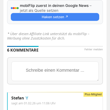
mobiFlip zuerst in deinen Google News
–
jetzt als Quelle setzen
Haken setzen ↗
⋆
Über diesen Affiliate-Link unterstützt du mobiFlip –
Werbung ohne Zusatzkosten für dich.
6 KOMMENTARE
Fehler melden
Stefan
🏅
sagt am
01.02.26 um 11:06 Uhr