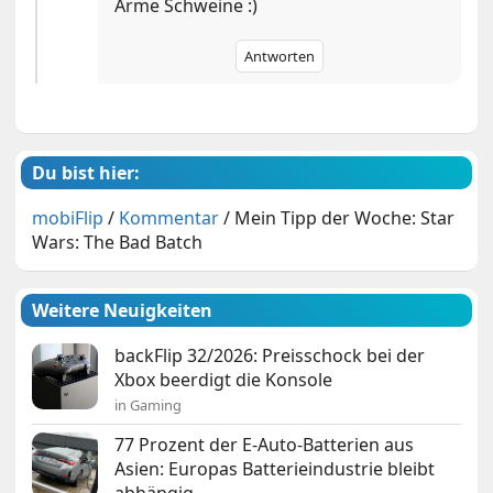
Arme Schweine :)
Antworten
Du bist hier:
mobiFlip
/
Kommentar
/
Mein Tipp der Woche: Star
Wars: The Bad Batch
Weitere Neuigkeiten
backFlip 32/2026: Preisschock bei der
Xbox beerdigt die Konsole
in Gaming
77 Prozent der E-Auto-Batterien aus
Asien: Europas Batterieindustrie bleibt