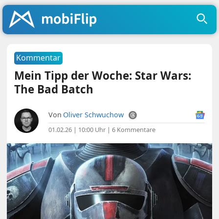
Kommentar
Mein Tipp der Woche: Star Wars:
The Bad Batch
Von
Oliver Schwuchow
01.02.26 | 10:00 Uhr
|
6 Kommentare