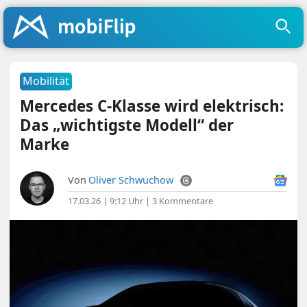
Mobilität
Mercedes C-Klasse wird elektrisch:
Das „wichtigste Modell“ der
Marke
Von
Oliver Schwuchow
17.03.26 | 9:12 Uhr
|
3 Kommentare