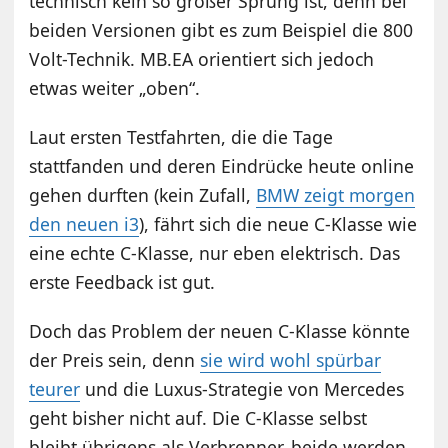
technisch kein so großer Sprung ist, denn bei
beiden Versionen gibt es zum Beispiel die 800
Volt-Technik. MB.EA orientiert sich jedoch
etwas weiter „oben“.
Laut ersten Testfahrten, die die Tage
stattfanden und deren Eindrücke heute online
gehen durften (kein Zufall,
BMW zeigt morgen
den neuen i3
), fährt sich die neue C-Klasse wie
eine echte C-Klasse, nur eben elektrisch. Das
erste Feedback ist gut.
Doch das Problem der neuen C-Klasse könnte
der Preis sein, denn
sie wird wohl spürbar
teurer
und die Luxus-Strategie von Mercedes
geht bisher nicht auf. Die C-Klasse selbst
bleibt übrigens als Verbrenner, beide werden