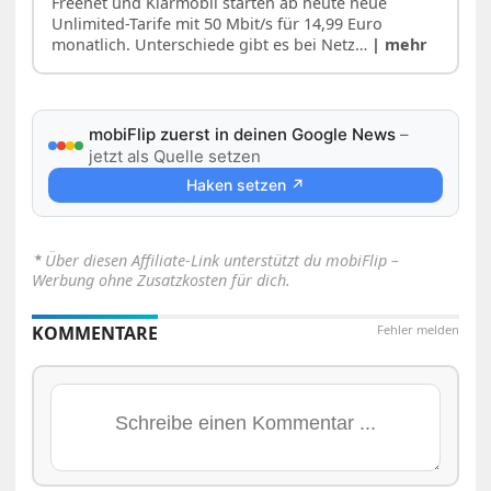
Freenet und Klarmobil starten ab heute neue
Unlimited-Tarife mit 50 Mbit/s für 14,99 Euro
monatlich. Unterschiede gibt es bei Netz…
| mehr
mobiFlip zuerst in deinen Google News
–
jetzt als Quelle setzen
Haken setzen ↗
⋆
Über diesen Affiliate-Link unterstützt du mobiFlip –
Werbung ohne Zusatzkosten für dich.
KOMMENTARE
Fehler melden