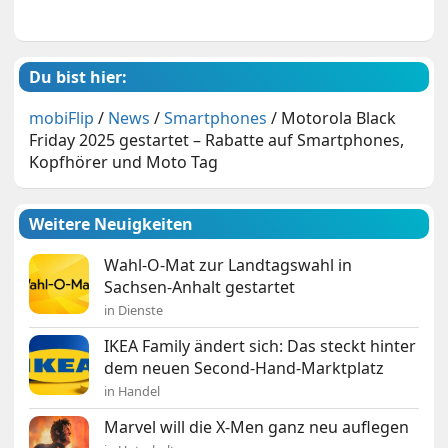
Du bist hier:
mobiFlip
/
News
/
Smartphones
/
Motorola Black
Friday 2025 gestartet – Rabatte auf Smartphones,
Kopfhörer und Moto Tag
Weitere Neuigkeiten
Wahl-O-Mat zur Landtagswahl in
Sachsen-Anhalt gestartet
in Dienste
IKEA Family ändert sich: Das steckt hinter
dem neuen Second-Hand-Marktplatz
in Handel
Marvel will die X-Men ganz neu auflegen