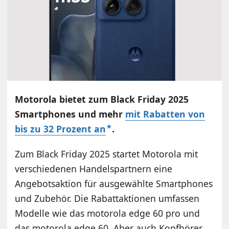
Motorola bietet zum Black Friday 2025
Smartphones und mehr
mit Rabatten von
bis zu 32 Prozent an
.
Zum Black Friday 2025 startet Motorola mit
verschiedenen Handelspartnern eine
Angebotsaktion für ausgewählte Smartphones
und Zubehör. Die Rabattaktionen umfassen
Modelle wie das motorola edge 60 pro und
das motorola edge 60. Aber auch Kopfhörer