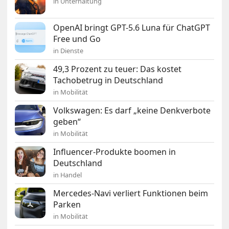
in Unterhaltung
OpenAI bringt GPT-5.6 Luna für ChatGPT
Free und Go
in Dienste
49,3 Prozent zu teuer: Das kostet
Tachobetrug in Deutschland
in Mobilität
Volkswagen: Es darf „keine Denkverbote
geben“
in Mobilität
Influencer-Produkte boomen in
Deutschland
in Handel
Mercedes-Navi verliert Funktionen beim
Parken
in Mobilität