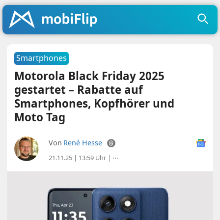
Smartphones
Motorola Black Friday 2025
gestartet – Rabatte auf
Smartphones, Kopfhörer und
Moto Tag
Von
René Hesse
21.11.25 | 13:59 Uhr
|
⋯