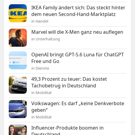
IKEA Family ändert sich: Das steckt hinter
dem neuen Second-Hand-Marktplatz
in Handel
Marvel will die X-Men ganz neu auflegen
in Unterhaltung
OpenAI bringt GPT-5.6 Luna für ChatGPT
Free und Go
in Dienste
49,3 Prozent zu teuer: Das kostet
Tachobetrug in Deutschland
in Mobilität
Volkswagen: Es darf „keine Denkverbote
geben“
in Mobilität
Influencer-Produkte boomen in
Deutschland