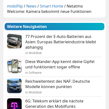
mobiFlip
/
News
/
Smart Home
/
Netatmo
Welcome: Kamera bekommt neue Funktionen
Weitere Neuigkeiten
77 Prozent der E-Auto-Batterien aus
Asien: Europas Batterieindustrie bleibt
abhängig
in Mobilität
Diese Wander-App kennt deine Gipfel
und funktioniert sogar offline
in Software
Reichweitentest des NAF: Deutsche
Modelle können punkten
in Mobilität
6G: Telekom erklärt die nächste
Generation des Mobilfunks