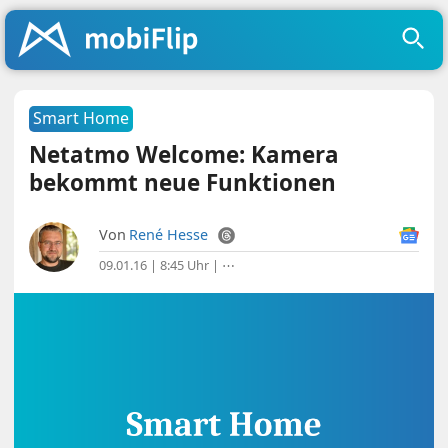
Smart Home
Netatmo Welcome: Kamera
bekommt neue Funktionen
Von
René Hesse
09.01.16 | 8:45 Uhr
|
⋯