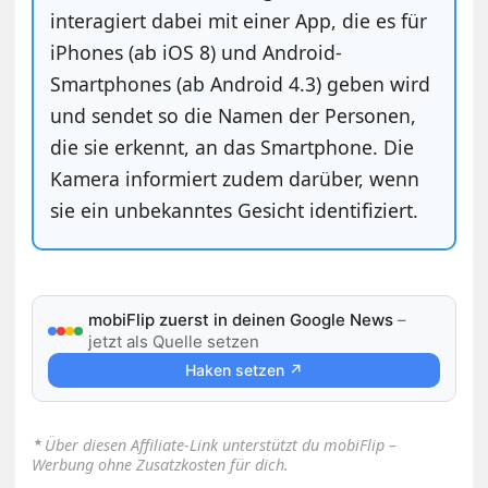
interagiert dabei mit einer App, die es für
iPhones (ab iOS 8) und Android-
Smartphones (ab Android 4.3) geben wird
und sendet so die Namen der Personen,
die sie erkennt, an das Smartphone. Die
Kamera informiert zudem darüber, wenn
sie ein unbekanntes Gesicht identifiziert.
mobiFlip zuerst in deinen Google News
–
jetzt als Quelle setzen
Haken setzen ↗
⋆
Über diesen Affiliate-Link unterstützt du mobiFlip –
Werbung ohne Zusatzkosten für dich.