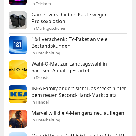
in Telekom
Gamer verschieben Käufe wegen
Preisexplosion
in Marktgeschehen
1&1 verschenkt TV-Paket an viele
Bestandskunden
in Unterhaltung
Wahl-O-Mat zur Landtagswahl in
Sachsen-Anhalt gestartet
in Dienste
IKEA Family ändert sich: Das steckt hinter
dem neuen Second-Hand-Marktplatz
in Handel
Marvel will die X-Men ganz neu auflegen
in Unterhaltung
OpenAI bringt GPT-5.6 Luna für ChatGPT