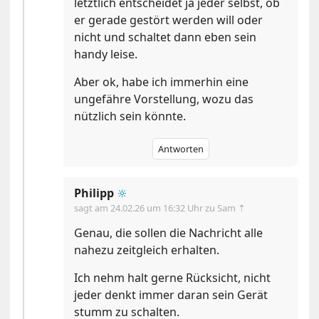
letztlich entscheidet ja jeder selbst, ob
er gerade gestört werden will oder
nicht und schaltet dann eben sein
handy leise.
Aber ok, habe ich immerhin eine
ungefähre Vorstellung, wozu das
nützlich sein könnte.
Antworten
Philipp
🔆
sagt am
24.02.26 um 16:32 Uhr
zu Sam ⇡
Genau, die sollen die Nachricht alle
nahezu zeitgleich erhalten.
Ich nehm halt gerne Rücksicht, nicht
jeder denkt immer daran sein Gerät
stumm zu schalten.