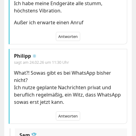
Ich habe meine Endgeräte alle stumm,
höchstens Vibration.
Außer ich erwarte einen Anruf
Antworten
Philipp
🔆
sagt am
24.02.26 um 11:30 Uhr
What?! Sowas gibt es bei WhatsApp bisher
nicht?
Ich nutze geplante Nachrichten privat und
beruflich regelmäßig, ein Witz, dass WhatsApp
sowas erst jetzt kann.
Antworten
Sam
🏆