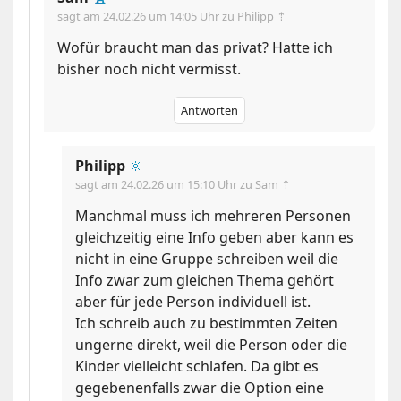
sagt am
24.02.26 um 14:05 Uhr
zu Philipp ⇡
Wofür braucht man das privat? Hatte ich
bisher noch nicht vermisst.
Antworten
Philipp
🔆
sagt am
24.02.26 um 15:10 Uhr
zu Sam ⇡
Manchmal muss ich mehreren Personen
gleichzeitig eine Info geben aber kann es
nicht in eine Gruppe schreiben weil die
Info zwar zum gleichen Thema gehört
aber für jede Person individuell ist.
Ich schreib auch zu bestimmten Zeiten
ungerne direkt, weil die Person oder die
Kinder vielleicht schlafen. Da gibt es
gegebenenfalls zwar die Option eine