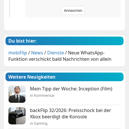
Antworten
Du bist hier:
mobiFlip
/
News
/
Dienste
/
Neue WhatsApp-
Funktion verschickt bald Nachrichten von allein
Weitere Neuigkeiten
Mein Tipp der Woche: Inception (Film)
in Kommentar
backFlip 32/2026: Preisschock bei der
Xbox beerdigt die Konsole
in Gaming