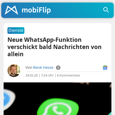
Dienste
Neue WhatsApp-Funktion
verschickt bald Nachrichten von
allein
Von
René Hesse
24.02.26 | 7:24 Uhr
|
6 Kommentare