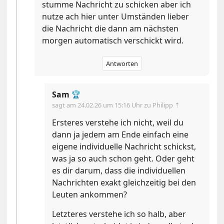
stumme Nachricht zu schicken aber ich
nutze ach hier unter Umständen lieber
die Nachricht die dann am nächsten
morgen automatisch verschickt wird.
Antworten
Sam
🏆
sagt am
24.02.26 um 15:16 Uhr
zu Philipp ⇡
Ersteres verstehe ich nicht, weil du
dann ja jedem am Ende einfach eine
eigene individuelle Nachricht schickst,
was ja so auch schon geht. Oder geht
es dir darum, dass die individuellen
Nachrichten exakt gleichzeitig bei den
Leuten ankommen?
Letzteres verstehe ich so halb, aber