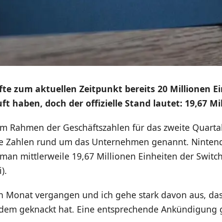
te zum aktuellen Zeitpunkt bereits 20 Millionen E
t haben, doch der offizielle Stand lautet: 19,67 Mi
im Rahmen der Geschäftszahlen für das zweite Quarta
le Zahlen rund um das Unternehmen genannt. Ninten
man mittlerweile 19,67 Millionen Einheiten der Switch
).
ein Monat vergangen und ich gehe stark davon aus, da
t dem geknackt hat. Eine entsprechende Ankündigung 