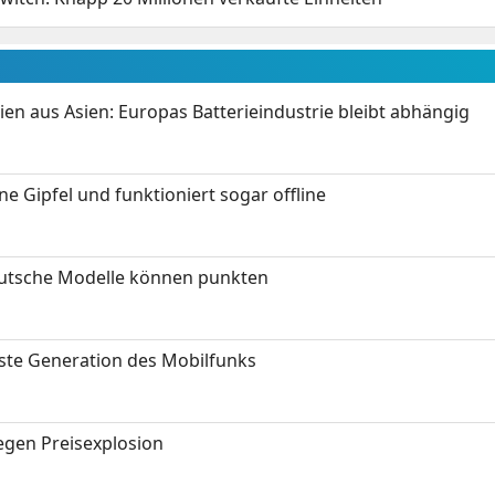
ien aus Asien: Europas Batterieindustrie bleibt abhängig
 Gipfel und funktioniert sogar offline
eutsche Modelle können punkten
hste Generation des Mobilfunks
gen Preisexplosion