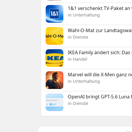
1&1 verschenkt TV-Paket an
in Unterhaltung
Wahl-O-Mat zur Landtagswahl
in Dienste
IKEA Family ändert sich: Da
in Handel
Marvel will die X-Men ganz 
in Unterhaltung
OpenAI bringt GPT-5.6 Luna
in Dienste