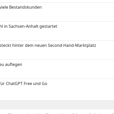
 viele Bestandskunden
 in Sachsen-Anhalt gestartet
s steckt hinter dem neuen Second-Hand-Marktplatz
neu auflegen
 für ChatGPT Free und Go