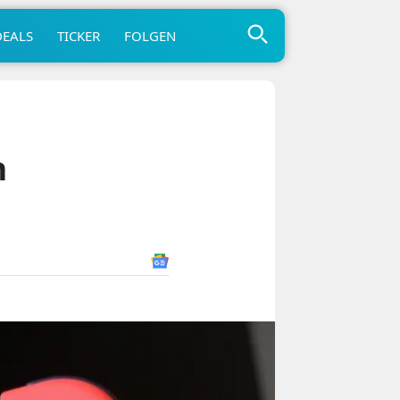
DEALS
TICKER
FOLGEN
n