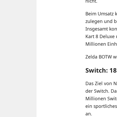
nicht.
Beim Umsatz k
zulegen und b
Insgesamt kon
Kart 8 Deluxe 
Millionen Einh
Zelda BOTW wi
Switch: 18
Das Ziel von N
der Switch. D
Millionen Swit
ein sportliche
an.