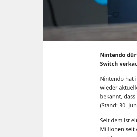
Nintendo dürf
Switch verkauf
Nintendo hat 
wieder aktuel
bekannt, dass 
(Stand: 30. Juni
Seit dem ist 
Millionen sei