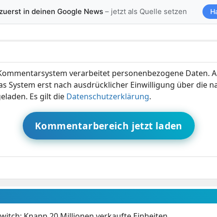
 zuerst in deinen Google News
– jetzt als Quelle setzen
H
ommentarsystem verarbeitet personenbezogene Daten. A
s System erst nach ausdrücklicher Einwilligung über die 
eladen. Es gilt die
Datenschutzerklärung
.
Kommentarbereich jetzt laden
witch: Knapp 20 Millionen verkaufte Einheiten