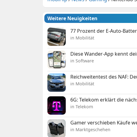
Weitere Neuigkeiten
77 Prozent der E-Auto-Batter
in Mobilität
Diese Wander-App kennt deine
in Software
Reichweitentest des NAF: D
in Mobilität
6G: Telekom erklärt die näc
in Telekom
Gamer verschieben Käufe we
in Marktgeschehen