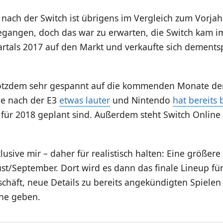
nach der Switch ist übrigens im Vergleich zum Vorjah
gegangen, doch das war zu erwarten, die Switch kam 
artals 2017 auf den Markt und verkaufte sich dement
rotzdem sehr gespannt auf die kommenden Monate der
de nach der E3
etwas lauter
und Nintendo
hat bereits 
e für 2018 geplant sind. Außerdem steht Switch Onlin
klusive mir – daher für realistisch halten: Eine größer
st/September. Dort wird es dann das finale Lineup fü
häft, neue Details zu bereits angekündigten Spielen 
ine geben.