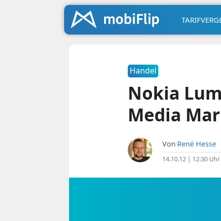
TARIFVERG
Handel
Nokia Lumi
Media Mar
Von
René Hesse
14.10.12 | 12:30 Uhr