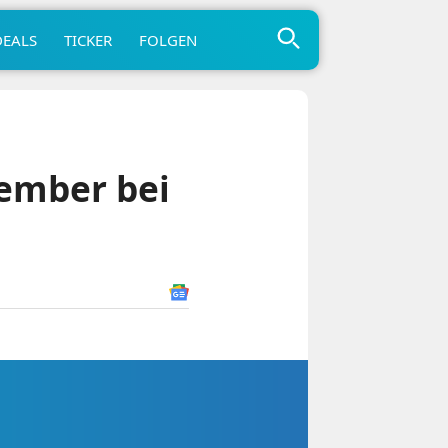
DEALS
TICKER
FOLGEN
vember bei