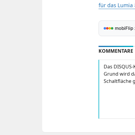
für das Lumia
mobiFlip
KOMMENTARE
Das DISQUS-K
Grund wird da
Schaltfläche g