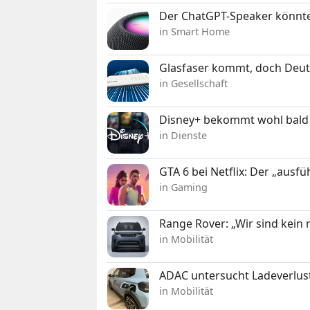
Der ChatGPT-Speaker könnte
in Smart Home
Glasfaser kommt, doch Deuts
in Gesellschaft
Disney+ bekommt wohl bald 
in Dienste
GTA 6 bei Netflix: Der „ausfü
in Gaming
Range Rover: „Wir sind kein
in Mobilität
ADAC untersucht Ladeverlus
in Mobilität