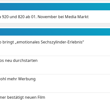
a 920 und 820 ab 01. November bei Media Markt
 bringt „emotionales Sechszylinder-Erlebnis“
tos neu durchstarten
wohl mehr Werbung
ner bestätigt neuen Film