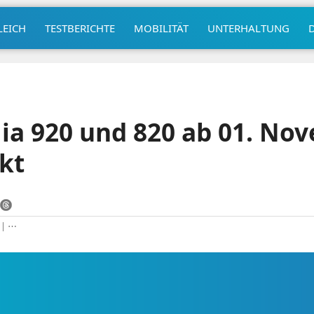
LEICH
TESTBERICHTE
MOBILITÄT
UNTERHALTUNG
a 920 und 820 ab 01. No
kt
|
⋯