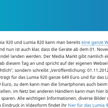
ia 920 und Lumia 820 kann man bereits
eine ganze W
d nun ist auch klar, dass die Geräte ab dem 01. Nov
andel landen werden. Der Media Markt gibt nämlich e
 ab diesem Tag an und spricht
auf der eigenen Websei
htlich“, sondern schreibt „Veröffentlichung: 01.11.201
trägt für das Lumia 920 ganze 649 Euro und für das 
 Euro, zu dem kann man die Smartphones auch beim
tellen, im Netz bei anderen Händlern kann man hier be
sparen. Alle wichtigen Informationen, diverse Bilder
 Eindruck in Videoform findet ihr
hier für das Lumia 