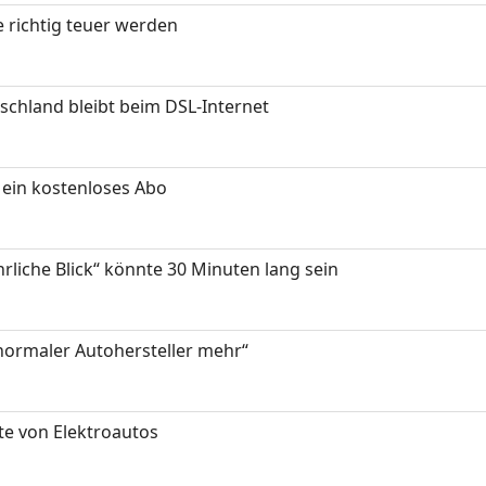
 richtig teuer werden
chland bleibt beim DSL-Internet
ein kostenloses Abo
hrliche Blick“ könnte 30 Minuten lang sein
 normaler Autohersteller mehr“
te von Elektroautos