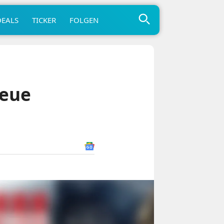
DEALS
TICKER
FOLGEN
neue