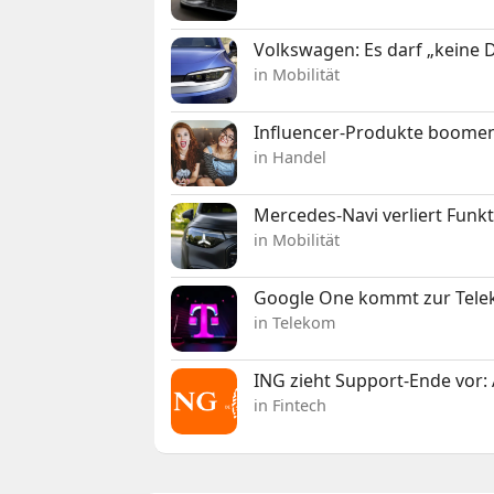
Volkswagen: Es darf „keine
in Mobilität
Influencer-Produkte boomen
in Handel
Mercedes-Navi verliert Funk
in Mobilität
Google One kommt zur Telek
in Telekom
ING zieht Support-Ende vor: 
in Fintech