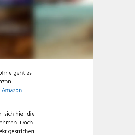
 ohne geht es
mazon
ür Amazon
 sich hier die
rnehmen. Doch
ekt gestrichen.