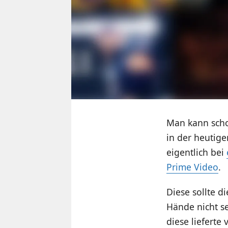
Man kann schon
in der heutig
eigentlich bei
Prime Video
.
Diese sollte d
Hände nicht s
diese lieferte