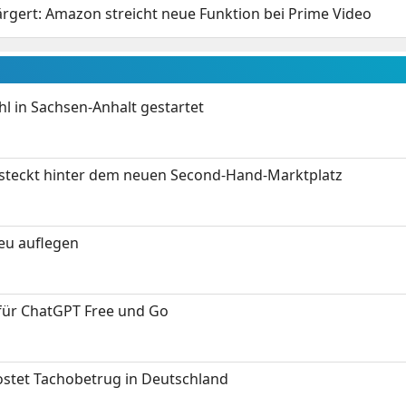
ärgert: Amazon streicht neue Funktion bei Prime Video
 in Sachsen-Anhalt gestartet
s steckt hinter dem neuen Second-Hand-Marktplatz
neu auflegen
 für ChatGPT Free und Go
kostet Tachobetrug in Deutschland