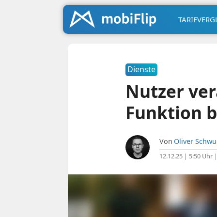
TARIFVERG
Dienste
Nutzer ver
Funktion b
Von
Oliver Schw
12.12.25 | 5:50 Uhr