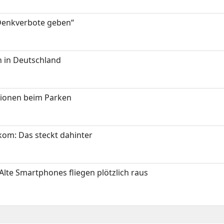
 Denkverbote geben“
 in Deutschland
tionen beim Parken
om: Das steckt dahinter
Alte Smartphones fliegen plötzlich raus