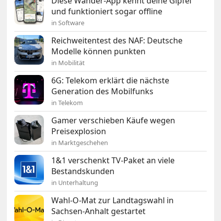
Diese Wander-App kennt deine Gipfel
und funktioniert sogar offline
in Software
Reichweitentest des NAF: Deutsche
Modelle können punkten
in Mobilität
6G: Telekom erklärt die nächste
Generation des Mobilfunks
in Telekom
Gamer verschieben Käufe wegen
Preisexplosion
in Marktgeschehen
1&1 verschenkt TV-Paket an viele
Bestandskunden
in Unterhaltung
Wahl-O-Mat zur Landtagswahl in
Sachsen-Anhalt gestartet