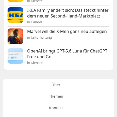
in Dienste
IKEA Family ändert sich: Das steckt hinter
dem neuen Second-Hand-Marktplatz
in Handel
Marvel will die X-Men ganz neu auflegen
in Unterhaltung
OpenAI bringt GPT-5.6 Luna für ChatGPT
Free und Go
in Dienste
Über
Themen
Kontakt