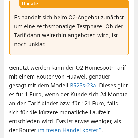
Update
Es handelt sich beim O2-Angebot zunächst
um eine sechsmonatige Testphase. Ob der
Tarif dann weiterhin angeboten wird, ist
noch unklar.
Genutzt werden kann der O2 Homespot- Tarif
mit einem Router von Huawei, genauer
gesagt mit dem Modell
B525s-23a
. Dieses gibt
es für 1 Euro, wenn der Kunde sich 24 Monate
an den Tarif bindet bzw. für 121 Euro, falls
sich für die kürzere monatliche Laufzeit
entschieden wird. Das ist etwas weniger, als
der Router
im freien Handel kostet
.