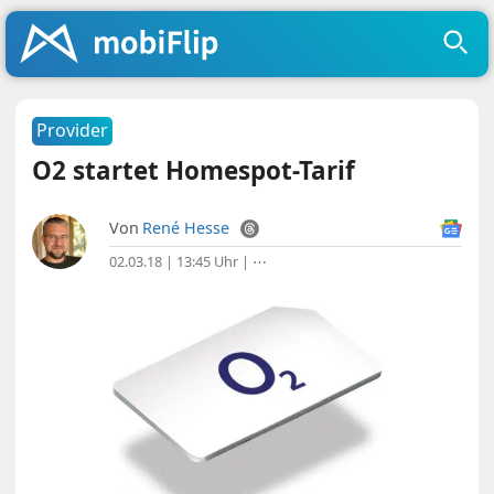
Provider
O2 startet Homespot-Tarif
Von
René Hesse
02.03.18 | 13:45 Uhr
|
⋯