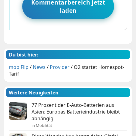
Kommentarbereich jetzt
laden
Du bist hier:
mobiFlip
/
News
/
Provider
/
O2 startet Homespot-
Tarif
Weitere Neuigkeiten
77 Prozent der E-Auto-Batterien aus
Asien: Europas Batterieindustrie bleibt
abhängig
in Mobilität