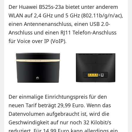
Der Huawei B525s-23a bietet unter anderem
WLAN auf 2,4 GHz und 5 GHz (802.11b/g/n/ac),
einen Antennenanschluss, einen USB 2.0-
Anschluss und einen RJ11 Telefon-Anschluss
für Voice over IP (VoIP).
Der einmalige Einrichtungspreis für den
neuen Tarif beträgt 29,99 Euro. Wenn das
Datenvolumen aufgebraucht ist, wird die
Geschwindigkeit auf nur noch 32 Kilobit/s
reduziert. Für 14,99 Euro kann allerdings ein