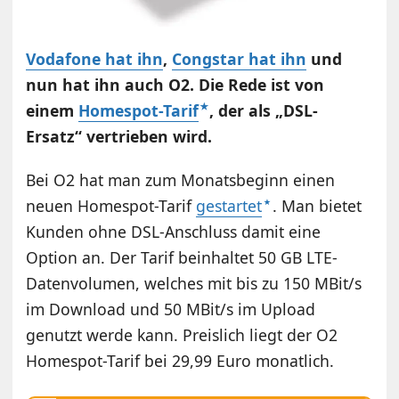
Vodafone hat ihn
,
Congstar hat ihn
und
nun hat ihn auch O2. Die Rede ist von
einem
Homespot-Tarif
, der als „DSL-
Ersatz“ vertrieben wird.
Bei O2 hat man zum Monatsbeginn einen
neuen Homespot-Tarif
gestartet
. Man bietet
Kunden ohne DSL-Anschluss damit eine
Option an. Der Tarif beinhaltet 50 GB LTE-
Datenvolumen, welches mit bis zu 150 MBit/s
im Download und 50 MBit/s im Upload
genutzt werde kann. Preislich liegt der O2
Homespot-Tarif bei 29,99 Euro monatlich.