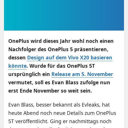
OnePlus wird dieses Jahr wohl noch einen
Nachfolger des OnePlus 5 präsentieren,
dessen
Design auf dem Vivo X20 basieren
könnte
. Wurde für das OnePlus 5T
ursprünglich ein
Release am 5. November
vermutet, soll es Evan Blass zufolge nun
erst Ende November so weit sein.
Evan Blass, besser bekannt als Evleaks, hat
heute Abend noch neue Details zum OnePlus
5T veröffentlicht. Ging er nachmittags noch