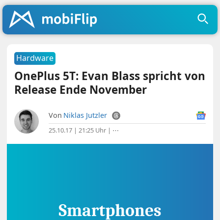
Hardware
OnePlus 5T: Evan Blass spricht von
Release Ende November
Von
Niklas Jutzler
25.10.17 | 21:25 Uhr
|
⋯