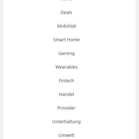
Deals
Mobilität
Smart Home
Gaming
Wearables
Fintech
Handel
Provider
Unterhaltung
Umwelt