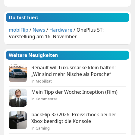
Du bist hier:
mobiFlip
/
News
/
Hardware
/
OnePlus 5T:
Vorstellung am 16. November
Weitere Neuigkeiten
Renault will Luxusmarke klein halten:
„Wir sind mehr Nische als Porsche“
in Mobilität
Mein Tipp der Woche: Inception (Film)
in Kommentar
backFlip 32/2026: Preisschock bei der
Xbox beerdigt die Konsole
in Gaming