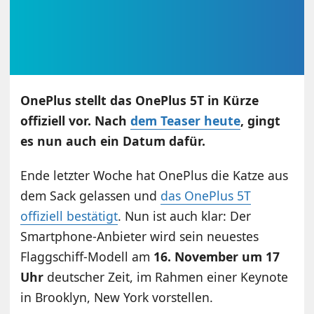
OnePlus stellt das OnePlus 5T in Kürze
offiziell vor. Nach
dem Teaser heute
, gingt
es nun auch ein Datum dafür.
Ende letzter Woche hat OnePlus die Katze aus
dem Sack gelassen und
das OnePlus 5T
offiziell bestätigt
. Nun ist auch klar: Der
Smartphone-Anbieter wird sein neuestes
Flaggschiff-Modell am
16. November um 17
Uhr
deutscher Zeit, im Rahmen einer Keynote
in Brooklyn, New York vorstellen.