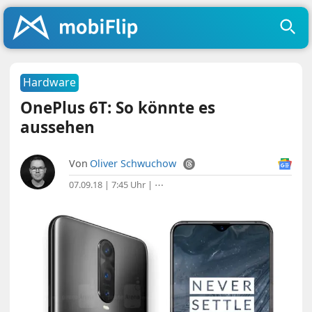
Hardware
OnePlus 6T: So könnte es
aussehen
Von
Oliver Schwuchow
07.09.18 | 7:45 Uhr
|
⋯