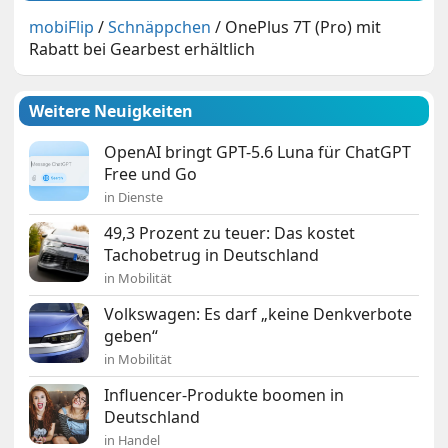
mobiFlip
/
Schnäppchen
/
OnePlus 7T (Pro) mit
Rabatt bei Gearbest erhältlich
Weitere Neuigkeiten
OpenAI bringt GPT-5.6 Luna für ChatGPT
Free und Go
in Dienste
49,3 Prozent zu teuer: Das kostet
Tachobetrug in Deutschland
in Mobilität
Volkswagen: Es darf „keine Denkverbote
geben“
in Mobilität
Influencer-Produkte boomen in
Deutschland
in Handel