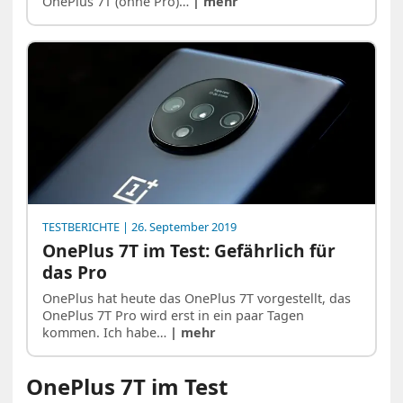
OnePlus 7T (ohne Pro)…
| mehr
TESTBERICHTE
| 26. September 2019
OnePlus 7T im Test: Gefährlich für
das Pro
OnePlus hat heute das OnePlus 7T vorgestellt, das
OnePlus 7T Pro wird erst in ein paar Tagen
kommen. Ich habe…
| mehr
OnePlus 7T im Test