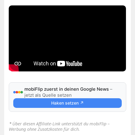
mobiFlip zuerst in deinen Google News
–
jetzt als Quelle setzen
Haken setzen ↗
⋆
Über diesen Affiliate-Link unterstützt du mobiFlip –
Werbung ohne Zusatzkosten für dich.