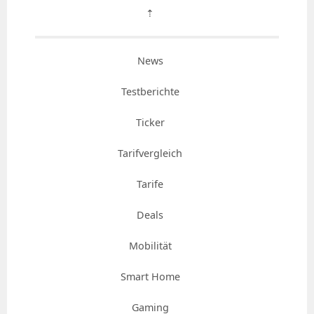
⇡
News
Testberichte
Ticker
Tarifvergleich
Tarife
Deals
Mobilität
Smart Home
Gaming