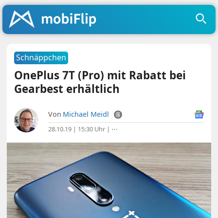
Schnäppchen
OnePlus 7T (Pro) mit Rabatt bei
Gearbest erhältlich
Von
Michael Meidl
28.10.19 | 15:30 Uhr
|
⋯