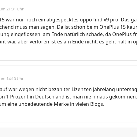
 um 21:31 Uhr
15 war nur noch ein abgespecktes oppo find x9 pro. Das g
schend muss man sagen. Da ist schon beim OnePlus 15 ka
lung eingeflossen. am Ende natürlich schade, da OnePlus 
nt war, aber verloren ist es am Ende nicht. es geht halt in 
 um 14:10 Uhr
uf war wegen nicht bezahlter Lizenzen jahrelang untersag
on 1 Prozent in Deutschland ist man nie hinaus gekommen.
um eine unbedeutende Marke in vielen Blogs.