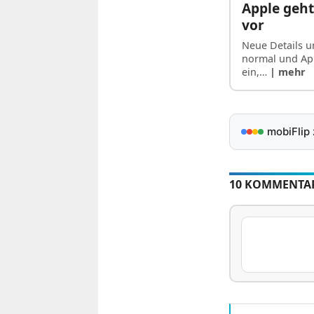
Apple geht
vor
Neue Details 
normal und App
ein,…
| mehr
mobiFlip
10 KOMMENTA