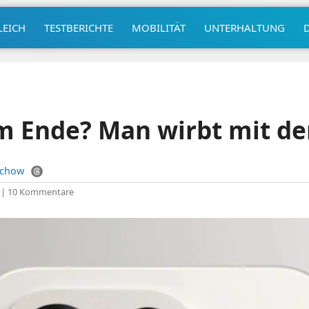
LEICH
TESTBERICHTE
MOBILITÄT
UNTERHALTUNG
m Ende? Man wirbt mit d
uchow
|
10 Kommentare