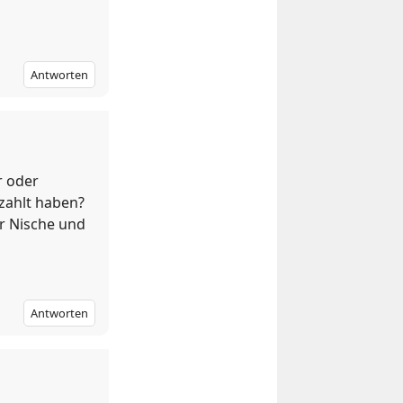
Antworten
r oder
ezahlt haben?
er Nische und
Antworten