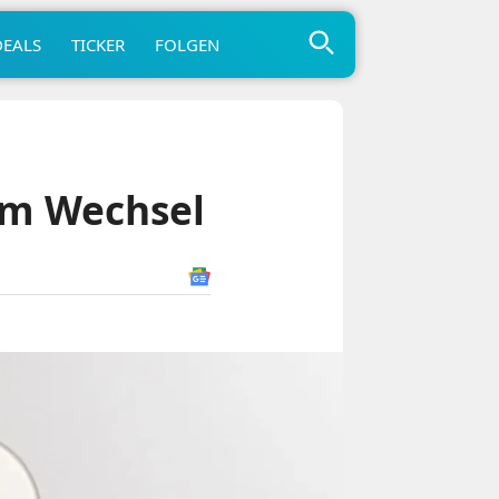
DEALS
TICKER
FOLGEN
em Wechsel