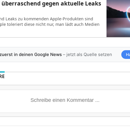
 überraschend gegen aktuelle Leaks
und Leaks zu kommenden Apple-Produkten sind
le toleriert diese nicht nur, man lädt auch Medien
 zuerst in deinen Google News
– jetzt als Quelle setzen
H
RE