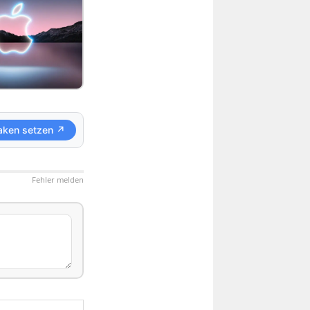
aken setzen ↗
Fehler melden