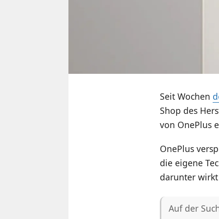
Seit Wochen
d
Shop des Herst
von OnePlus e
OnePlus verspr
die eigene Tec
darunter wirkt
Auf der Such