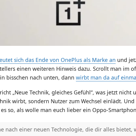
eutet sich das Ende von OnePlus als Marke an
und jetz
ellers einen weiteren Hinweis dazu. Scrollt man im of
in bisschen nach unten, dann
wirbt man da auf einm
icht „Neue Technik, gleiches Gefühl“, was jetzt nicht 
hnik wirbt, sondern Nutzer zum Wechsel einlädt. Und
 es so, als wolle man euch lieber ein Oppo-Smartpho
e nach einer neuen Technologie, die dir alles bietet,