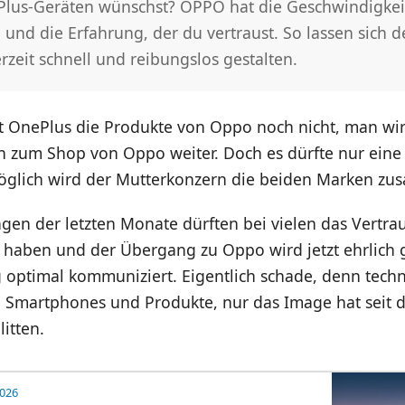
Plus-Geräten wünschst? OPPO hat die Geschwindigkeit
 und die Erfahrung, der du vertraust. So lassen sich d
rzeit schnell und reibungslos gestalten.
ft OnePlus die Produkte von Oppo noch nicht, man wir
n zum Shop von Oppo weiter. Doch es dürfte nur eine 
glich wird der Mutterkonzern die beiden Marken z
gen der letzten Monate dürften bei vielen das Vertrau
t haben und der Übergang zu Oppo wird jetzt ehrlich 
ig optimal kommuniziert. Eigentlich schade, denn techn
e Smartphones und Produkte, nur das Image hat seit
litten.
2026