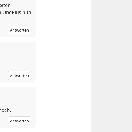
eiten
en OnePlus nun
Antworten
Antworten
hoch.
Antworten