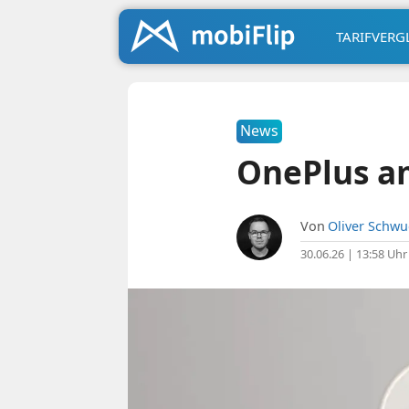
TARIFVERG
News
OnePlus a
Von
Oliver Schw
30.06.26 | 13:58 Uhr