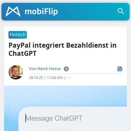
Fintech
PayPal integriert Bezahldienst in
ChatGPT
Von
René Hesse
28.10.25 | 11:34 Uhr
|
⋯