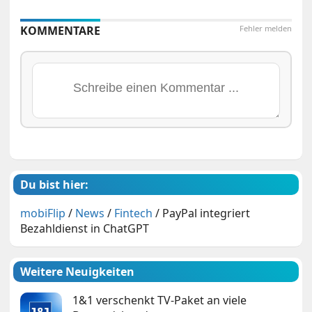
KOMMENTARE
Fehler melden
Du bist hier:
mobiFlip
/
News
/
Fintech
/
PayPal integriert
Bezahldienst in ChatGPT
Weitere Neuigkeiten
1&1 verschenkt TV-Paket an viele