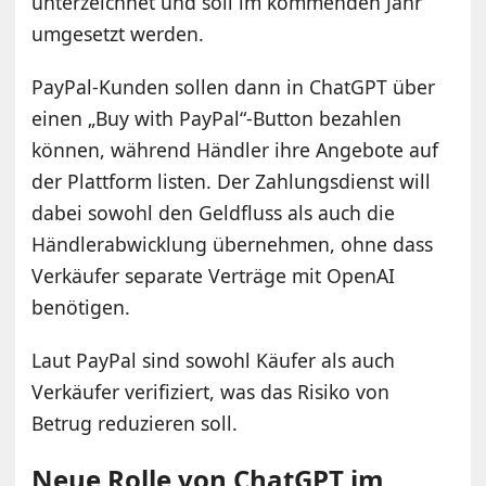
unterzeichnet und soll im kommenden Jahr
umgesetzt werden.
PayPal-Kunden sollen dann in ChatGPT über
einen „Buy with PayPal“-Button bezahlen
können, während Händler ihre Angebote auf
der Plattform listen. Der Zahlungsdienst will
dabei sowohl den Geldfluss als auch die
Händlerabwicklung übernehmen, ohne dass
Verkäufer separate Verträge mit OpenAI
benötigen.
Laut PayPal sind sowohl Käufer als auch
Verkäufer verifiziert, was das Risiko von
Betrug reduzieren soll.
Neue Rolle von ChatGPT im