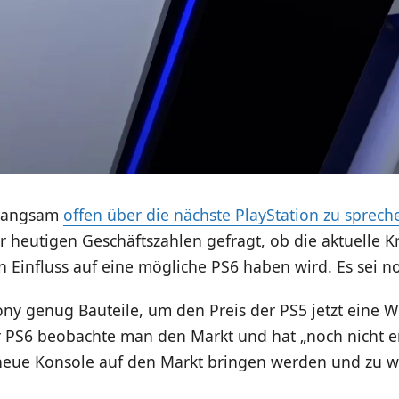
 langsam
offen über die nächste PlayStation zu sprech
 heutigen Geschäftszahlen gefragt, ob die aktuelle K
n Einfluss auf eine mögliche PS6 haben wird. Es sei no
ny genug Bauteile, um den Preis der PS5 jetzt eine We
er PS6 beobachte man den Markt und hat „noch nicht e
neue Konsole auf den Markt bringen werden und zu 