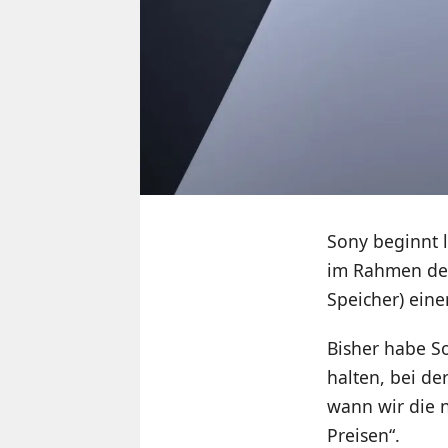
Sony beginnt
im Rahmen der
Speicher) eine
Bisher habe So
halten, bei d
wann wir die 
Preisen“.