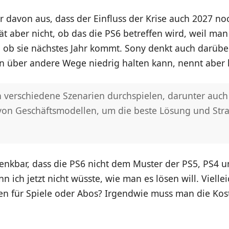
 davon aus, dass der Einfluss der Krise auch 2027 no
rät aber nicht, ob das die PS6 betreffen wird, weil man
 ob sie nächstes Jahr kommt. Sony denkt auch darübe
n über andere Wege niedrig halten kann, nennt aber k
 verschiedene Szenarien durchspielen, darunter auch
on Geschäftsmodellen, um die beste Lösung und Stra
enkbar, dass die PS6 nicht dem Muster der PS5, PS4 u
n ich jetzt nicht wüsste, wie man es lösen will. Viellei
en für Spiele oder Abos? Irgendwie muss man die Kos