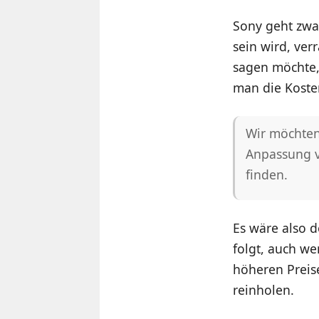
Sony geht zwar
sein wird, ver
sagen möchte,
man die Koste
Wir möchten
Anpassung v
finden.
Es wäre also d
folgt, auch wen
höheren Preis
reinholen.