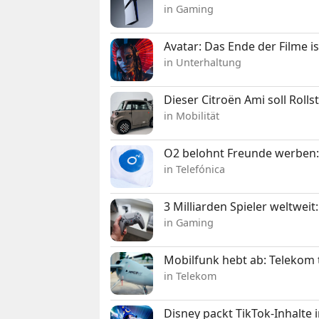
in Gaming
Avatar: Das Ende der Filme is
in Unterhaltung
Dieser Citroën Ami soll Roll
in Mobilität
O2 belohnt Freunde werben:
in Telefónica
3 Milliarden Spieler weltw
in Gaming
Mobilfunk hebt ab: Telekom 
in Telekom
Disney packt TikTok-Inhalte 