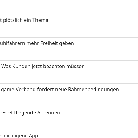
t plötzlich ein Thema
stuhlfahrern mehr Freiheit geben
 Was Kunden jetzt beachten müssen
eit: game-Verband fordert neue Rahmenbedingungen
testet fliegende Antennen
in die eigene App