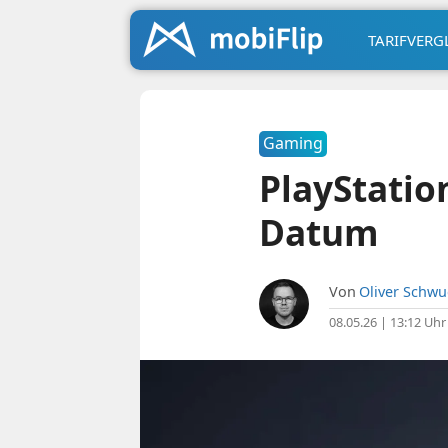
TARIFVERG
Gaming
PlayStatio
Datum
Von
Oliver Schw
08.05.26 | 13:12 Uhr