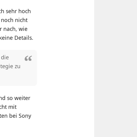
ch sehr hoch
 noch nicht
r nach, wie
eine Details.
 die
tegie zu
nd so weiter
cht mit
ten bei Sony