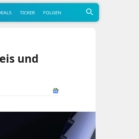
DEALS
TICKER
FOLGEN
reis und