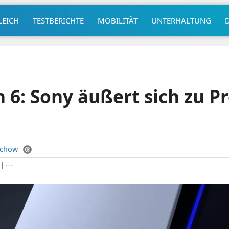
LEICH
TESTBERICHTE
MOBILITÄT
UNTERHALTUNG
n 6: Sony äußert sich zu P
uchow
|
⋯