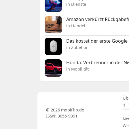
in Dienste
Amazon verkürzt Rückgabefr
in Handel
Das kostet der erste Google 
in Zubehör
Honda: Verbrenner in der Ni
in Mobilität
Üb
⇡
© 2026 mobiFlip.de
ISSN: 3055-9391
Ne
We