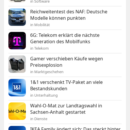
in Software
Reichweitentest des NAF: Deutsche
Modelle können punkten
in Mobilität
6G: Telekom erklärt die nächste
Generation des Mobilfunks
in Telekom
Gamer verschieben Käufe wegen
Preisexplosion
in Marktgeschehen
1&1 verschenkt TV-Paket an viele
Bestandskunden
in Unterhaltung
Wahl-O-Mat zur Landtagswahl in
Sachsen-Anhalt gestartet
in Dienste
IKEA Family ändert sich: Das steckt hinter