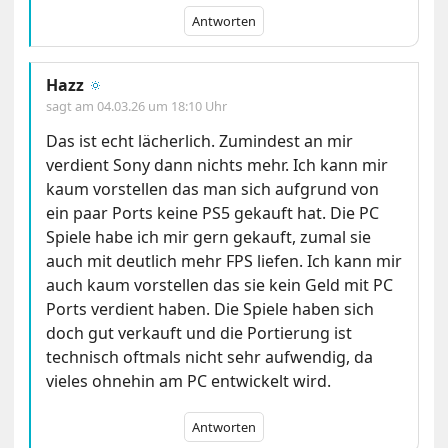
Antworten
Hazz
🔅
sagt am
04.03.26 um 18:10 Uhr
Das ist echt lächerlich. Zumindest an mir
verdient Sony dann nichts mehr. Ich kann mir
kaum vorstellen das man sich aufgrund von
ein paar Ports keine PS5 gekauft hat. Die PC
Spiele habe ich mir gern gekauft, zumal sie
auch mit deutlich mehr FPS liefen. Ich kann mir
auch kaum vorstellen das sie kein Geld mit PC
Ports verdient haben. Die Spiele haben sich
doch gut verkauft und die Portierung ist
technisch oftmals nicht sehr aufwendig, da
vieles ohnehin am PC entwickelt wird.
Antworten