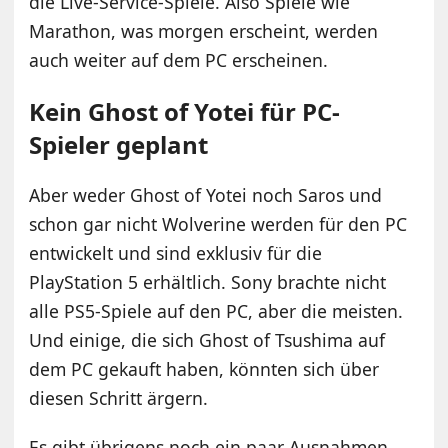
die Live-Service-Spiele. Also Spiele wie
Marathon, was morgen erscheint, werden
auch weiter auf dem PC erscheinen.
Kein Ghost of Yotei für PC-
Spieler geplant
Aber weder Ghost of Yotei noch Saros und
schon gar nicht Wolverine werden für den PC
entwickelt und sind exklusiv für die
PlayStation 5 erhältlich. Sony brachte nicht
alle PS5-Spiele auf den PC, aber die meisten.
Und einige, die sich Ghost of Tsushima auf
dem PC gekauft haben, könnten sich über
diesen Schritt ärgern.
Es gibt übrigens noch ein paar Ausnahmen