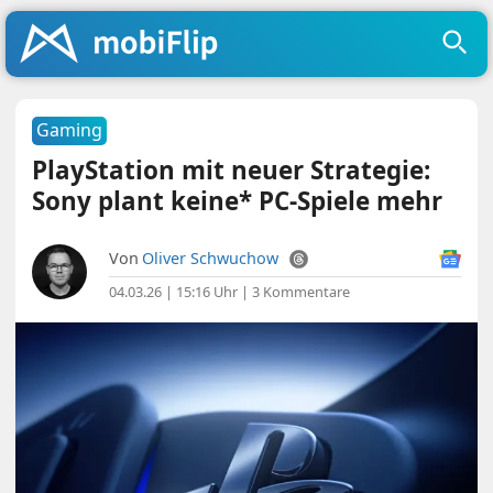
Gaming
PlayStation mit neuer Strategie:
Sony plant keine* PC-Spiele mehr
Von
Oliver Schwuchow
04.03.26 | 15:16 Uhr
|
3 Kommentare