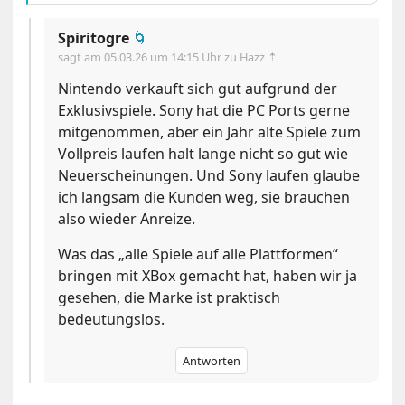
Spiritogre
🌀
sagt am
05.03.26 um 14:15 Uhr
zu Hazz ⇡
Nintendo verkauft sich gut aufgrund der
Exklusivspiele. Sony hat die PC Ports gerne
mitgenommen, aber ein Jahr alte Spiele zum
Vollpreis laufen halt lange nicht so gut wie
Neuerscheinungen. Und Sony laufen glaube
ich langsam die Kunden weg, sie brauchen
also wieder Anreize.
Was das „alle Spiele auf alle Plattformen“
bringen mit XBox gemacht hat, haben wir ja
gesehen, die Marke ist praktisch
bedeutungslos.
Antworten