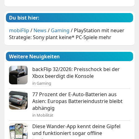
Du bist hier:
mobiFlip
/
News
/
Gaming
/
PlayStation mit neuer
Strategie: Sony plant keine* PC-Spiele mehr
Weitere Neuigkeiten
backFlip 32/2026: Preisschock bei der
Xbox beerdigt die Konsole
in Gaming
77 Prozent der E-Auto-Batterien aus
Asien: Europas Batterieindustrie bleibt
abhängig
in Mobilität
Diese Wander-App kennt deine Gipfel
und funktioniert sogar offline