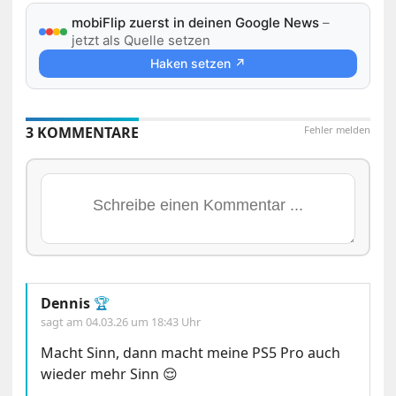
mobiFlip zuerst in deinen Google News
–
jetzt als Quelle setzen
Haken setzen ↗
3 KOMMENTARE
Fehler melden
Dennis
🏆
sagt am
04.03.26 um 18:43 Uhr
Macht Sinn, dann macht meine PS5 Pro auch
wieder mehr Sinn 😌