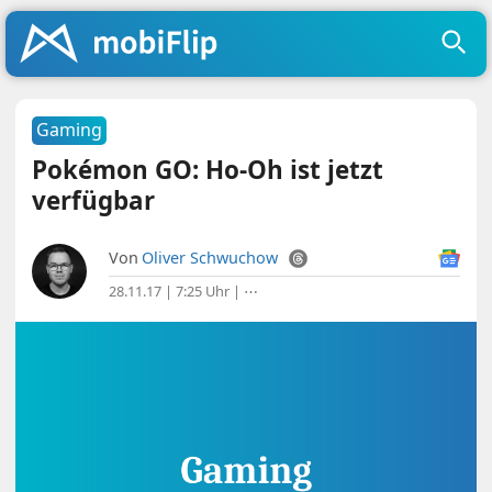
Gaming
Pokémon GO: Ho-Oh ist jetzt
verfügbar
Von
Oliver Schwuchow
28.11.17 | 7:25 Uhr
|
⋯