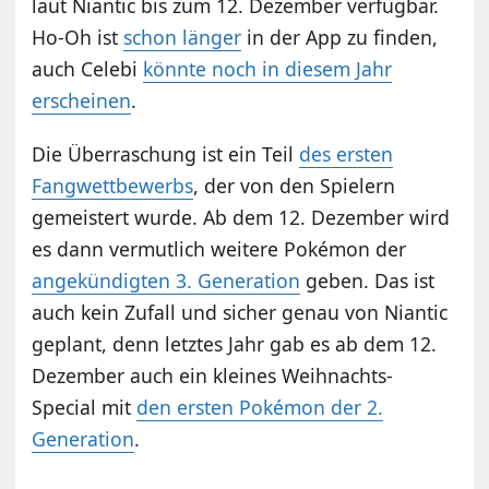
laut Niantic bis zum 12. Dezember verfügbar.
Ho-Oh ist
schon länger
in der App zu finden,
auch Celebi
könnte noch in diesem Jahr
erscheinen
.
Die Überraschung ist ein Teil
des ersten
Fangwettbewerbs
, der von den Spielern
gemeistert wurde. Ab dem 12. Dezember wird
es dann vermutlich weitere Pokémon der
angekündigten 3. Generation
geben. Das ist
auch kein Zufall und sicher genau von Niantic
geplant, denn letztes Jahr gab es ab dem 12.
Dezember auch ein kleines Weihnachts-
Special mit
den ersten Pokémon der 2.
Generation
.