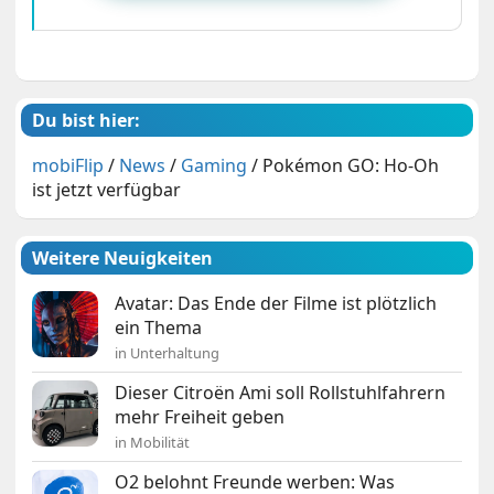
Du bist hier:
mobiFlip
/
News
/
Gaming
/
Pokémon GO: Ho-Oh
ist jetzt verfügbar
Weitere Neuigkeiten
Avatar: Das Ende der Filme ist plötzlich
ein Thema
in Unterhaltung
Dieser Citroën Ami soll Rollstuhlfahrern
mehr Freiheit geben
in Mobilität
O2 belohnt Freunde werben: Was