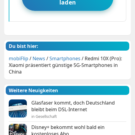
laden
Du bist hier:
mobiFlip
/
News
/
Smartphones
/
Redmi 10X (Pro):
Xiaomi präsentiert günstige 5G-Smartphones in
China
Weitere Neuigkeiten
Glasfaser kommt, doch Deutschland
bleibt beim DSL-Internet
in Gesellschaft
Disney+ bekommt wohl bald ein
kostenloses Abo