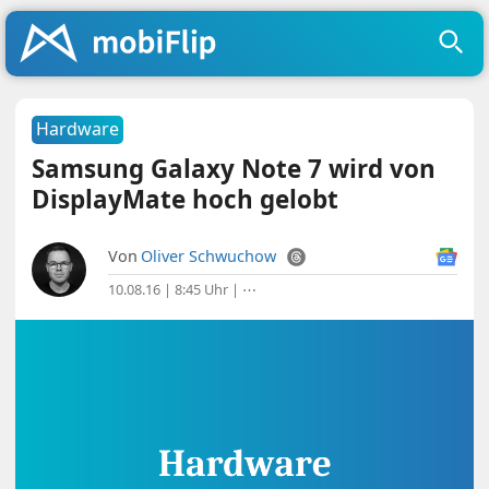
Hardware
Samsung Galaxy Note 7 wird von
DisplayMate hoch gelobt
Von
Oliver Schwuchow
10.08.16 | 8:45 Uhr
|
⋯