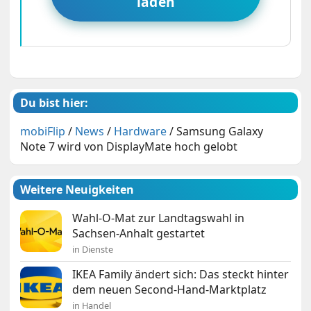
laden
Du bist hier:
mobiFlip
/
News
/
Hardware
/
Samsung Galaxy
Note 7 wird von DisplayMate hoch gelobt
Weitere Neuigkeiten
Wahl-O-Mat zur Landtagswahl in
Sachsen-Anhalt gestartet
in Dienste
IKEA Family ändert sich: Das steckt hinter
dem neuen Second-Hand-Marktplatz
in Handel