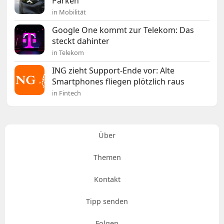
Parken
in Mobilität
Google One kommt zur Telekom: Das
steckt dahinter
in Telekom
ING zieht Support-Ende vor: Alte
Smartphones fliegen plötzlich raus
in Fintech
Über
Themen
Kontakt
Tipp senden
Folgen