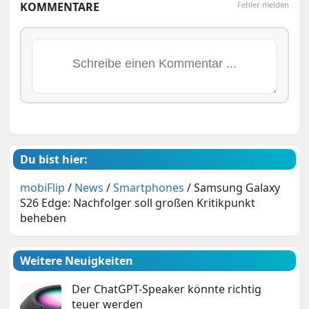
KOMMENTARE
Fehler melden
Du bist hier:
mobiFlip
/
News
/
Smartphones
/
Samsung Galaxy
S26 Edge: Nachfolger soll großen Kritikpunkt
beheben
Weitere Neuigkeiten
Der ChatGPT-Speaker könnte richtig
teuer werden