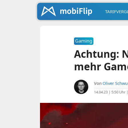
TARIFVERG
Gaming
Achtung: N
mehr Gam
Von
Oliver Schw
14.04.23 | 5:50 Uhr