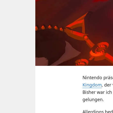
Nintendo präse
Kingdom
, der
Bisher war ich
gelungen.
Allerdings bed