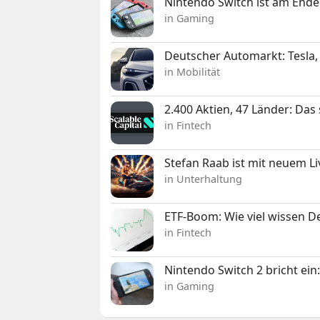
Nintendo Switch ist am Ende
in Gaming
Deutscher Automarkt: Tesla,
in Mobilität
2.400 Aktien, 47 Länder: Das
in Fintech
Stefan Raab ist mit neuem L
in Unterhaltung
ETF-Boom: Wie viel wissen D
in Fintech
Nintendo Switch 2 bricht ein
in Gaming