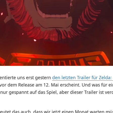
ntierte uns erst gestern
den letzten Trailer für Zelda:
 vor dem Release am 12. Mai erscheint. Und was für ein
 nur gespannt auf das Spiel, aber dieser Trailer ist v
eutet das auch, dass wir jetzt einen Monat warten m