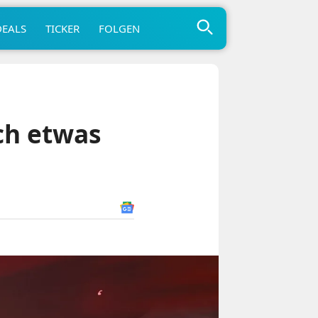
DEALS
TICKER
FOLGEN
ch etwas