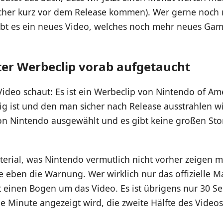
icher kurz vor dem Release kommen). Wer gerne noch
 gibt es ein neues Video, welches noch mehr neues Ga
ster Werbeclip vorab aufgetaucht
Video schaut: Es ist ein Werbeclip von Nintendo of Am
tig ist und den man sicher nach Release ausstrahlen wi
on Nintendo ausgewählt und es gibt keine großen Stor
terial, was Nintendo vermutlich nicht vorher zeigen 
le eben die Warnung. Wer wirklich nur das offizielle 
t einen Bogen um das Video. Es ist übrigens nur 30 S
 Minute angezeigt wird, die zweite Hälfte des Videos 