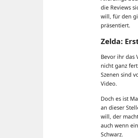
die Reviews s
will, für den
präsentiert.
Zelda: Er
Bevor ihr das 
nicht ganz fer
Szenen sind v
Video.
Doch es ist Ma
an dieser Stel
will, der mach
auch wenn eine
Schwarz.