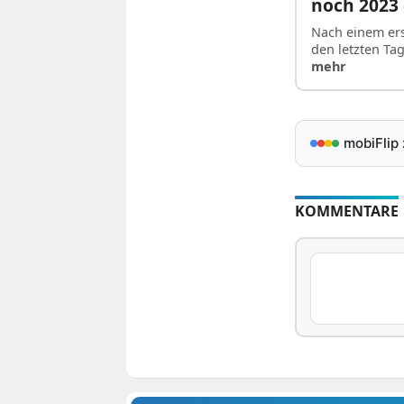
noch 2023
Nach einem ers
den letzten Ta
mehr
mobiFlip
KOMMENTARE