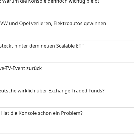
: Warum die Konsole dennoch wichtig bleibt
 VW und Opel verlieren, Elektroautos gewinnen
 steckt hinter dem neuen Scalable ETF
ive-TV-Event zurück
eutsche wirklich über Exchange Traded Funds?
: Hat die Konsole schon ein Problem?