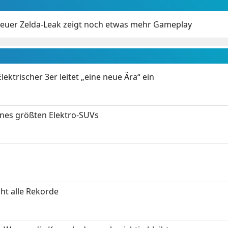
euer Zelda-Leak zeigt noch etwas mehr Gameplay
ektrischer 3er leitet „eine neue Ära“ ein
ines größten Elektro-SUVs
ht alle Rekorde