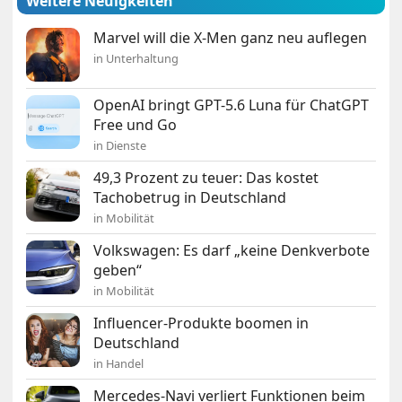
Weitere Neuigkeiten
Marvel will die X-Men ganz neu auflegen
in Unterhaltung
OpenAI bringt GPT-5.6 Luna für ChatGPT
Free und Go
in Dienste
49,3 Prozent zu teuer: Das kostet
Tachobetrug in Deutschland
in Mobilität
Volkswagen: Es darf „keine Denkverbote
geben“
in Mobilität
Influencer-Produkte boomen in
Deutschland
in Handel
Mercedes-Navi verliert Funktionen beim