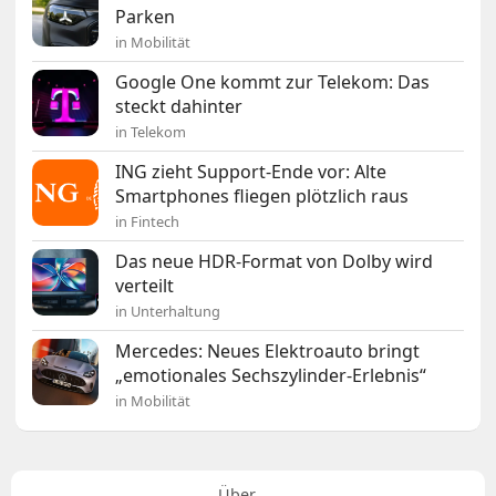
Parken
in Mobilität
Google One kommt zur Telekom: Das
steckt dahinter
in Telekom
ING zieht Support-Ende vor: Alte
Smartphones fliegen plötzlich raus
in Fintech
Das neue HDR-Format von Dolby wird
verteilt
in Unterhaltung
Mercedes: Neues Elektroauto bringt
„emotionales Sechszylinder-Erlebnis“
in Mobilität
Über