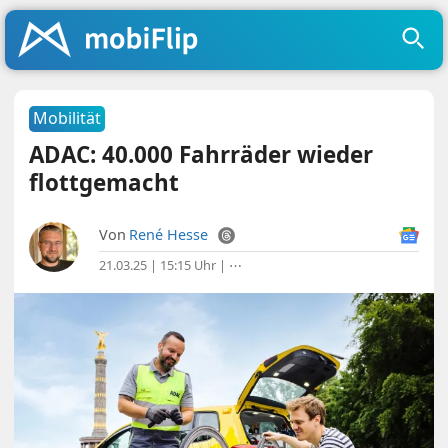
Mobilität
ADAC: 40.000 Fahrräder wieder
flottgemacht
Von
René Hesse
21.03.25 | 15:15 Uhr
|
⋯