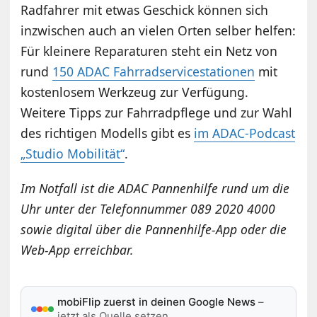
Radfahrer mit etwas Geschick können sich
inzwischen auch an vielen Orten selber helfen:
Für kleinere Reparaturen steht ein Netz von
rund
150 ADAC Fahrradservicestationen
mit
kostenlosem Werkzeug zur Verfügung.
Weitere Tipps zur Fahrradpflege und zur Wahl
des richtigen Modells gibt es
im ADAC-Podcast
„Studio Mobilität“
.
Im Notfall ist die ADAC Pannenhilfe rund um die
Uhr unter der Telefonnummer 089 2020 4000
sowie digital über die Pannenhilfe-App oder die
Web-App erreichbar.
mobiFlip zuerst in deinen Google News
–
jetzt als Quelle setzen