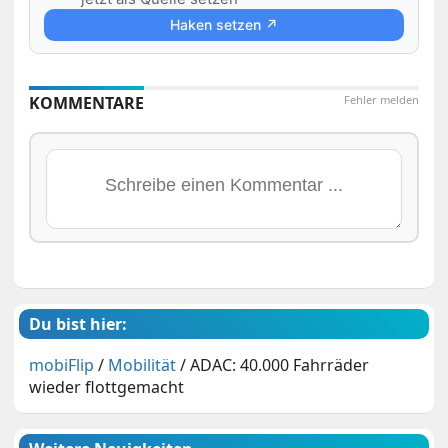
Haken setzen ↗
KOMMENTARE
Fehler melden
Du bist hier:
mobiFlip
/
Mobilität
/
ADAC: 40.000 Fahrräder
wieder flottgemacht