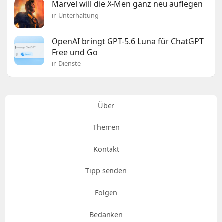
Marvel will die X-Men ganz neu auflegen
in Unterhaltung
OpenAI bringt GPT-5.6 Luna für ChatGPT
Free und Go
in Dienste
Über
Themen
Kontakt
Tipp senden
Folgen
Bedanken