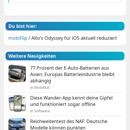
Du bist hier:
mobiFlip
/
Alto’s Odyssey für iOS aktuell reduziert
Weitere Neuigkeiten
77 Prozent der E-Auto-Batterien aus
Asien: Europas Batterieindustrie bleibt
abhängig
in Mobilität
Diese Wander-App kennt deine Gipfel
und funktioniert sogar offline
in Software
Reichweitentest des NAF: Deutsche
Modelle können punkten