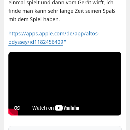
einmal spielt und dann vom Gerät wirft, ich
finde man kann sehr lange Zeit seinen Spaß
mit dem Spiel haben.
https://apps.apple.com/de/app/altos-
odyssey/id1182456409