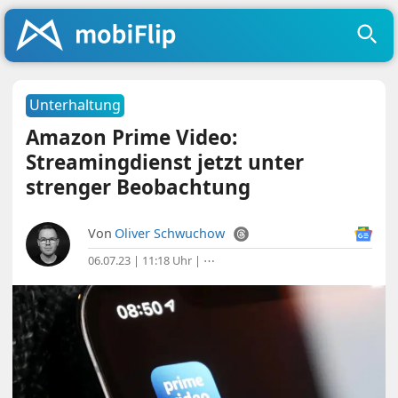
Unterhaltung
Amazon Prime Video:
Streamingdienst jetzt unter
strenger Beobachtung
Von
Oliver Schwuchow
06.07.23 | 11:18 Uhr
|
⋯