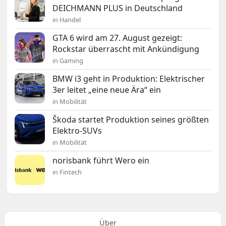
DEICHMANN PLUS in Deutschland
in Handel
GTA 6 wird am 27. August gezeigt:
Rockstar überrascht mit Ankündigung
in Gaming
BMW i3 geht in Produktion: Elektrischer
3er leitet „eine neue Ära“ ein
in Mobilität
Škoda startet Produktion seines größten
Elektro-SUVs
in Mobilität
norisbank führt Wero ein
in Fintech
Über