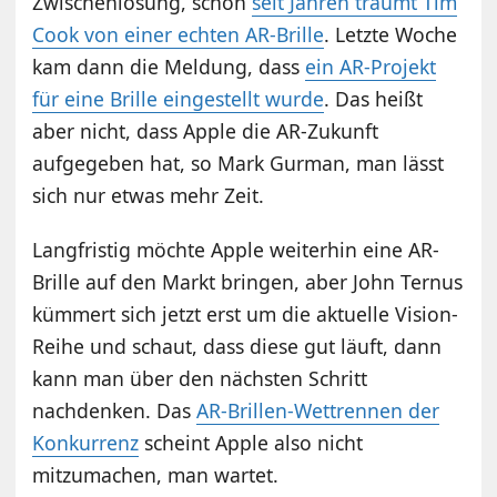
Zwischenlösung, schon
seit Jahren träumt Tim
Cook von einer echten AR-Brille
. Letzte Woche
kam dann die Meldung, dass
ein AR-Projekt
für eine Brille eingestellt wurde
. Das heißt
aber nicht, dass Apple die AR-Zukunft
aufgegeben hat, so Mark Gurman, man lässt
sich nur etwas mehr Zeit.
Langfristig möchte Apple weiterhin eine AR-
Brille auf den Markt bringen, aber John Ternus
kümmert sich jetzt erst um die aktuelle Vision-
Reihe und schaut, dass diese gut läuft, dann
kann man über den nächsten Schritt
nachdenken. Das
AR-Brillen-Wettrennen der
Konkurrenz
scheint Apple also nicht
mitzumachen, man wartet.