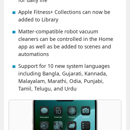
for daily life
Apple Fitness+ Collections can now be
added to Library
Matter-compatible robot vacuum
cleaners can be controlled in the Home
app as well as be added to scenes and
automations
Support for 10 new system languages
including Bangla, Gujarati, Kannada,
Malayalam, Marathi, Odia, Punjabi,
Tamil, Telugu, and Urdu