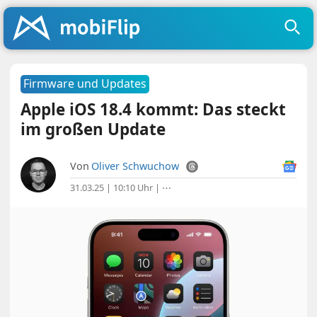
Firmware und Updates
Apple iOS 18.4 kommt: Das steckt
im großen Update
Von
Oliver Schwuchow
31.03.25 | 10:10 Uhr
|
⋯