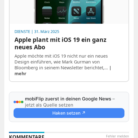
DIENSTE
| 31. März 2025
Apple plant mit iOS 19 ein ganz
neues Abo
Apple möchte mit iOS 19 nicht nur ein neues
Design einführen, wie Mark Gurman von
Bloomberg in seinem Newsletter berichtet,…
|
mehr
mobiFlip zuerst in deinen Google News
–
jetzt als Quelle setzen
Haken setzen ↗
KOMMENTARE
Fehler melden