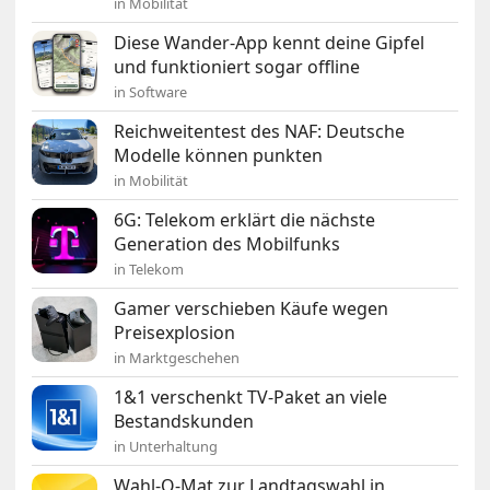
in Mobilität
Diese Wander-App kennt deine Gipfel
und funktioniert sogar offline
in Software
Reichweitentest des NAF: Deutsche
Modelle können punkten
in Mobilität
6G: Telekom erklärt die nächste
Generation des Mobilfunks
in Telekom
Gamer verschieben Käufe wegen
Preisexplosion
in Marktgeschehen
1&1 verschenkt TV-Paket an viele
Bestandskunden
in Unterhaltung
Wahl-O-Mat zur Landtagswahl in