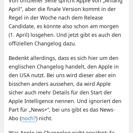
Von offizieller Seite spricht Apple von „Anfang
April“, aber die finale Version kommt in der
Regel in der Woche nach dem Release
Candidate, es könnte also schon am morgen
(1. April) losgehen. Und jetzt gibt es auch den
offiziellen Changelog dazu.
Bedenkt allerdings, dass es sich hier um den
englischen Changelog handelt, den Apple in
den USA nutzt. Bei uns wird dieser aber ein
bisschen anders aussehen, da wird Apple
sicher auch mehr Details für den Start der
Apple Intelligence nennen. Und ignoriert den
Part für „News+“, bei uns gibt es das News-
Abo (
noch?
) nicht.
Was Apple im Changelog nicht erwähnt: Es