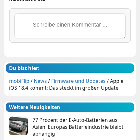
Du bist hier:
mobiFlip
/
News
/
Firmware und Updates
/
Apple
iOS 18.4 kommt: Das steckt im großen Update
Weitere Neuigkeiten
77 Prozent der E-Auto-Batterien aus
Asien: Europas Batterieindustrie bleibt
abhängig