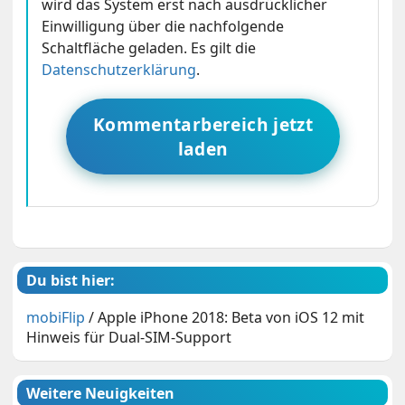
wird das System erst nach ausdrücklicher
Einwilligung über die nachfolgende
Schaltfläche geladen. Es gilt die
Datenschutzerklärung
.
Kommentarbereich jetzt
laden
Du bist hier:
mobiFlip
/
Apple iPhone 2018: Beta von iOS 12 mit
Hinweis für Dual-SIM-Support
Weitere Neuigkeiten