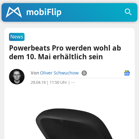
News
Powerbeats Pro werden wohl ab
dem 10. Mai erhältlich sein
Von
Oliver Schwuchow
29.04.19 | 11:50 Uhr
|
⋯