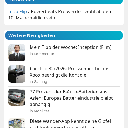
mobiFlip
/
Powerbeats Pro werden wohl ab dem
10. Mai erhältlich sein
Weitere Neuigkeiten
Mein Tipp der Woche: Inception (Film)
in Kommentar
backFlip 32/2026: Preisschock bei der
Xbox beerdigt die Konsole
in Gaming
77 Prozent der E-Auto-Batterien aus
Asien: Europas Batterieindustrie bleibt
abhängig
in Mobilität
Diese Wander-App kennt deine Gipfel
und funktioniert sogar offline