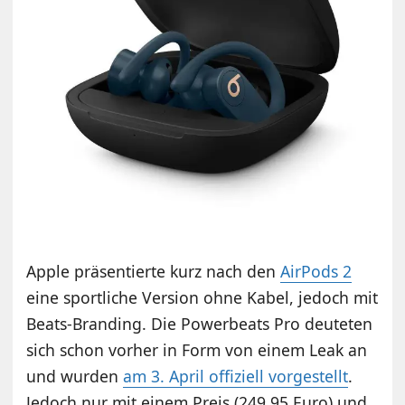
Apple präsentierte kurz nach den
AirPods 2
eine sportliche Version ohne Kabel, jedoch mit
Beats-Branding. Die Powerbeats Pro deuteten
sich schon vorher in Form von einem Leak an
und wurden
am 3. April offiziell vorgestellt
.
Jedoch nur mit einem Preis (249,95 Euro) und