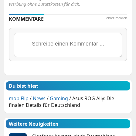
Werbung ohne Zusatzkosten für dich.
KOMMENTARE
Fehler melden
Du bist hier:
mobiFlip
/
News
/
Gaming
/
Asus ROG Ally: Die
finalen Details für Deutschland
Weitere Neuigkeiten