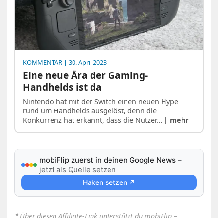
KOMMENTAR
| 30. April 2023
Eine neue Ära der Gaming-
Handhelds ist da
Nintendo hat mit der Switch einen neuen Hype
rund um Handhelds ausgelöst, denn die
Konkurrenz hat erkannt, dass die Nutzer…
| mehr
mobiFlip zuerst in deinen Google News
–
jetzt als Quelle setzen
Haken setzen ↗
⋆
Über diesen Affiliate-Link unterstützt du mobiFlip –