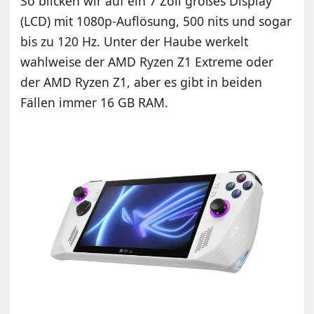
So blicken wir auf ein 7 Zoll großes Display
(LCD) mit 1080p-Auflösung, 500 nits und sogar
bis zu 120 Hz. Unter der Haube werkelt
wahlweise der AMD Ryzen Z1 Extreme oder
der AMD Ryzen Z1, aber es gibt in beiden
Fällen immer 16 GB RAM.