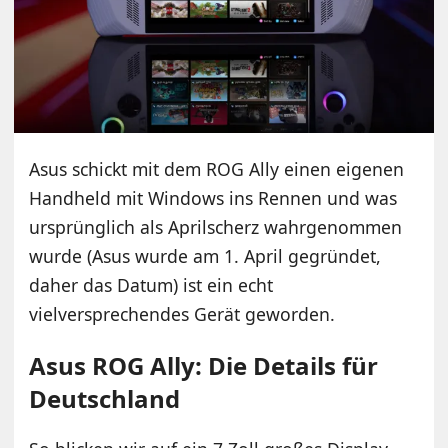
Asus schickt mit dem ROG Ally einen eigenen
Handheld mit Windows ins Rennen und was
ursprünglich als Aprilscherz wahrgenommen
wurde (Asus wurde am 1. April gegründet,
daher das Datum) ist ein echt
vielversprechendes Gerät geworden.
Asus ROG Ally: Die Details für
Deutschland