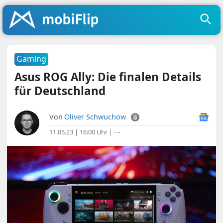
Gaming
Asus ROG Ally: Die finalen Details
für Deutschland
Von
Oliver Schwuchow
11.05.23 | 16:00 Uhr
|
⋯