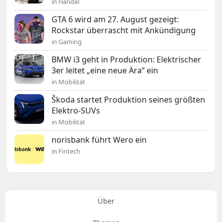
in Handel
GTA 6 wird am 27. August gezeigt:
Rockstar überrascht mit Ankündigung
in Gaming
BMW i3 geht in Produktion: Elektrischer
3er leitet „eine neue Ära“ ein
in Mobilität
Škoda startet Produktion seines größten
Elektro-SUVs
in Mobilität
norisbank führt Wero ein
in Fintech
Über