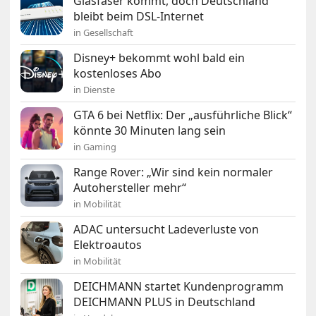
Glasfaser kommt, doch Deutschland
bleibt beim DSL-Internet
in Gesellschaft
Disney+ bekommt wohl bald ein
kostenloses Abo
in Dienste
GTA 6 bei Netflix: Der „ausführliche Blick“
könnte 30 Minuten lang sein
in Gaming
Range Rover: „Wir sind kein normaler
Autohersteller mehr“
in Mobilität
ADAC untersucht Ladeverluste von
Elektroautos
in Mobilität
DEICHMANN startet Kundenprogramm
DEICHMANN PLUS in Deutschland