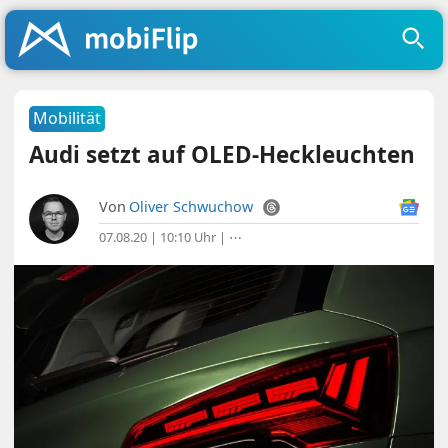
Mobilität
Audi setzt auf OLED-Heckleuchten
Von
Oliver Schwuchow
07.08.20 | 10:10 Uhr
|
⋯