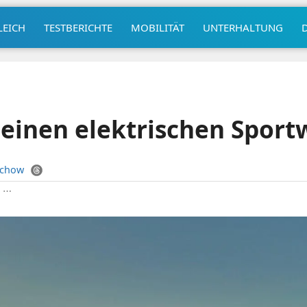
LEICH
TESTBERICHTE
MOBILITÄT
UNTERHALTUNG
 einen elektrischen Spor
uchow
|
⋯