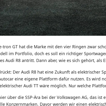
-tron GT hat die Marke mit den vier Ringen zwar scho
dell im Portfolio, doch es soll ein richtiger Sportwage
es Audi R8 antritt. Dann aber, wie es sich gehört, als E
ückt: Der Audi R8 hat eine Zukunft als elektrischer 
 Autocar eine eigene Plattform dafür nutzen. Es wird 
elektrischer Audi TT wäre möglich. Nur welche Plattfo
ier über die SSP-Ära bei der Volkswagen AG, das ist 
alle Konzernmarken. Davor werden wir einen elektris