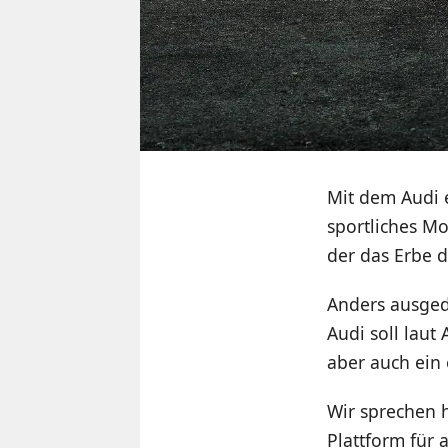
Mit dem Audi e
sportliches Mo
der das Erbe d
Anders ausgedr
Audi soll laut
aber auch ein 
Wir sprechen h
Plattform für 