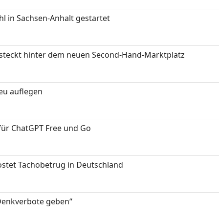
 in Sachsen-Anhalt gestartet
s steckt hinter dem neuen Second-Hand-Marktplatz
neu auflegen
 für ChatGPT Free und Go
kostet Tachobetrug in Deutschland
 Denkverbote geben“