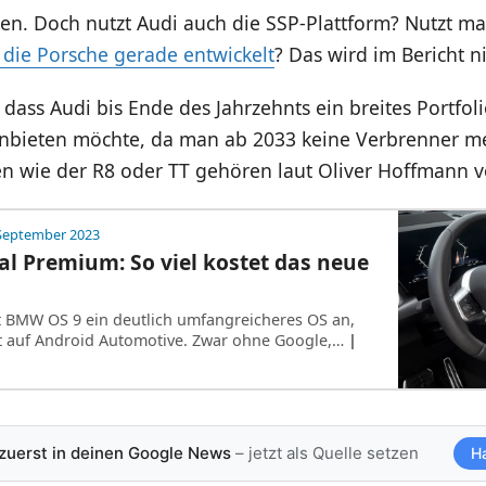
hen. Doch nutzt Audi auch die SSP-Plattform? Nutzt m
 die Porsche gerade entwickelt
? Das wird im Bericht ni
r, dass Audi bis Ende des Jahrzehnts ein breites Portfo
anbieten möchte, da man ab 2033 keine Verbrenner me
en wie der R8 oder TT gehören laut Oliver Hoffmann v
 September 2023
l Premium: So viel kostet das neue
 BMW OS 9 ein deutlich umfangreicheres OS an,
t auf Android Automotive. Zwar ohne Google,…
|
 zuerst in deinen Google News
– jetzt als Quelle setzen
H