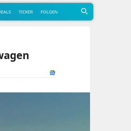
DEALS
TICKER
FOLGEN
twagen