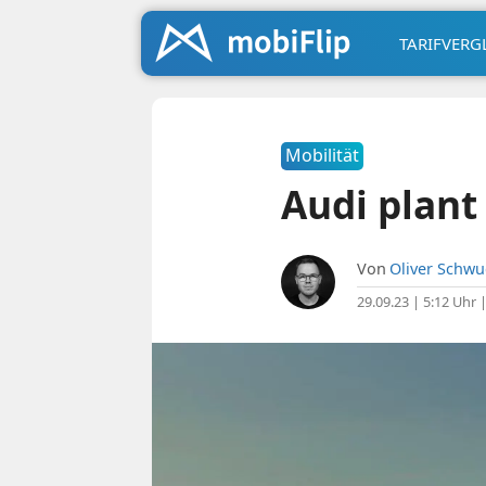
TARIFVERG
Mobilität
Audi plant
Von
Oliver Schw
29.09.23 | 5:12 Uhr