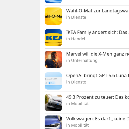
Wahl-O-Mat zur Landtagswahl
in Dienste
IKEA Family ändert sich: Da
in Handel
Marvel will die X-Men ganz 
in Unterhaltung
OpenAI bringt GPT-5.6 Luna
in Dienste
49,3 Prozent zu teuer: Das 
in Mobilität
Volkswagen: Es darf „keine
in Mobilität