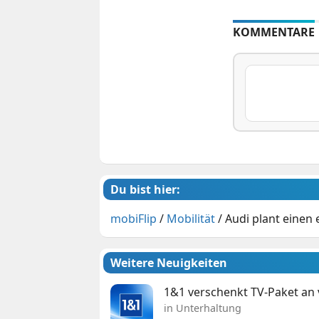
KOMMENTARE
Du bist hier:
mobiFlip
/
Mobilität
/
Audi plant einen
Weitere Neuigkeiten
1&1 verschenkt TV-Paket an
in Unterhaltung