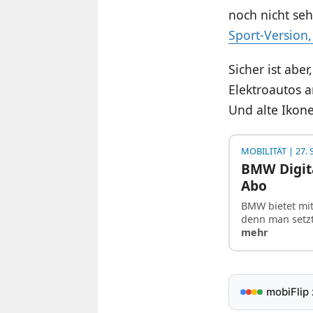
noch nicht se
Sport-Version,
Sicher ist abe
Elektroautos 
Und alte Ikon
MOBILITÄT
| 27.
BMW Digita
Abo
BMW bietet mit
denn man setz
mehr
mobiFlip