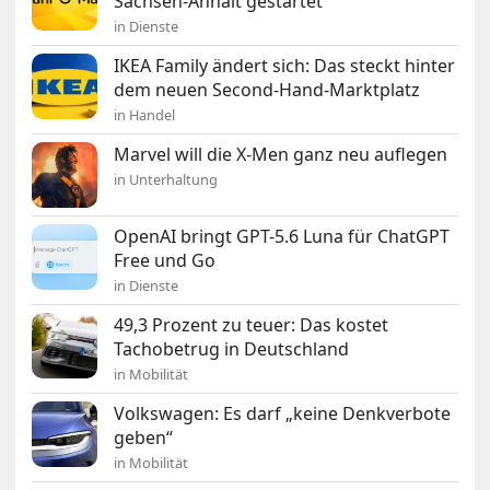
Sachsen-Anhalt gestartet
in Dienste
IKEA Family ändert sich: Das steckt hinter
dem neuen Second-Hand-Marktplatz
in Handel
Marvel will die X-Men ganz neu auflegen
in Unterhaltung
OpenAI bringt GPT-5.6 Luna für ChatGPT
Free und Go
in Dienste
49,3 Prozent zu teuer: Das kostet
Tachobetrug in Deutschland
in Mobilität
Volkswagen: Es darf „keine Denkverbote
geben“
in Mobilität