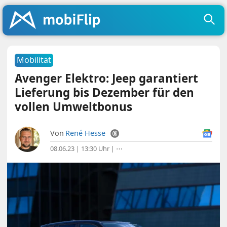
Mobilität
Avenger Elektro: Jeep garantiert
Lieferung bis Dezember für den
vollen Umweltbonus
Von
René Hesse
08.06.23 | 13:30 Uhr
|
⋯