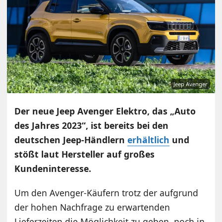
Jeep Avenger
Der neue Jeep Avenger Elektro, das „Auto
des Jahres 2023“, ist bereits bei den
deutschen Jeep-Händlern
erhältlich
und
stößt laut Hersteller auf großes
Kundeninteresse.
Um den Avenger-Käufern trotz der aufgrund
der hohen Nachfrage zu erwartenden
Lieferzeiten die Möglichkeit zu geben, noch in