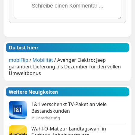
Du bist hier:
mobiFlip
/
Mobilität
/
Avenger Elektro: Jeep
garantiert Lieferung bis Dezember für den vollen
Umweltbonus
Weitere Neuigkeiten
1&1 verschenkt TV-Paket an viele
Bestandskunden
in Unterhaltung
Wahl-O-Mat zur Landtagswahl in