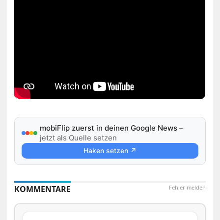
mobiFlip zuerst in deinen Google News
–
jetzt als Quelle setzen
Haken setzen ↗
KOMMENTARE
Fehler melden