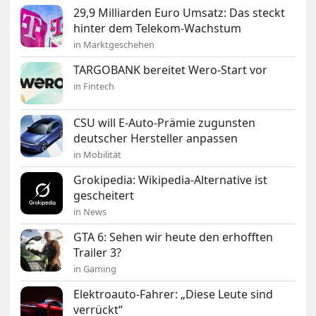
29,9 Milliarden Euro Umsatz: Das steckt
hinter dem Telekom-Wachstum
in Marktgeschehen
TARGOBANK bereitet Wero-Start vor
in Fintech
CSU will E-Auto-Prämie zugunsten
deutscher Hersteller anpassen
in Mobilität
Grokipedia: Wikipedia-Alternative ist
gescheitert
in News
GTA 6: Sehen wir heute den erhofften
Trailer 3?
in Gaming
Elektroauto-Fahrer: „Diese Leute sind
verrückt“