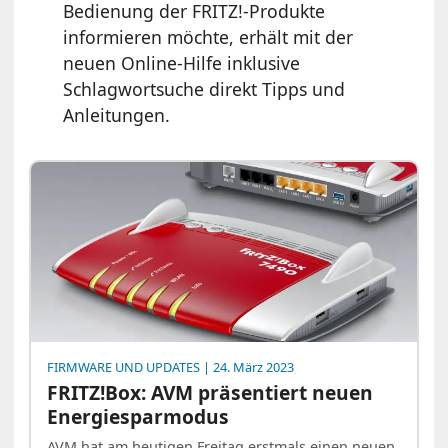
Bedienung der FRITZ!-Produkte
informieren möchte, erhält mit der
neuen Online-Hilfe inklusive
Schlagwortsuche direkt Tipps und
Anleitungen.
FIRMWARE UND UPDATES
| 24. März 2023
FRITZ!Box: AVM präsentiert neuen
Energiesparmodus
AVM hat am heutigen Freitag erstmals einen neuen