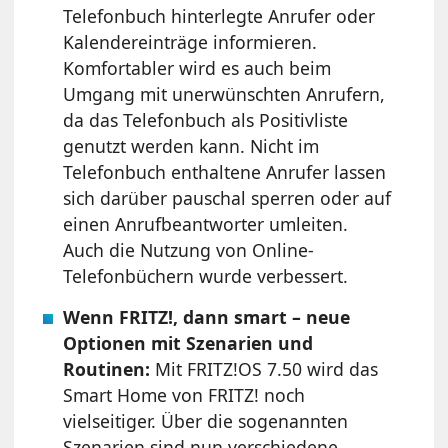
Telefonbuch hinterlegte Anrufer oder
Kalendereinträge informieren.
Komfortabler wird es auch beim
Umgang mit unerwünschten Anrufern,
da das Telefonbuch als Positivliste
genutzt werden kann. Nicht im
Telefonbuch enthaltene Anrufer lassen
sich darüber pauschal sperren oder auf
einen Anrufbeantworter umleiten.
Auch die Nutzung von Online-
Telefonbüchern wurde verbessert.
Wenn FRITZ!, dann smart – neue
Optionen mit Szenarien und
Routinen:
Mit FRITZ!OS 7.50 wird das
Smart Home von FRITZ! noch
vielseitiger. Über die sogenannten
Szenarien sind nun verschiedene