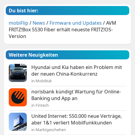
Du bist hier:
mobiFlip
/
News
/
Firmware und Updates
/
AVM
FRITZ!Box 5530 Fiber erhält neueste FRITZ!OS-
Version
Weitere Neuigkeiten
Hyundai und Kia haben ein Problem mit
der neuen China-Konkurrenz
in Mobilität
norisbank kündigt Wartung für Online-
Banking und App an
in Fintech
United Internet: 550.000 neue Verträge,
aber 1&1 verliert Mobilfunkkunden
in Marktgeschehen