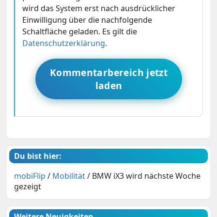
wird das System erst nach ausdrücklicher
Einwilligung über die nachfolgende
Schaltfläche geladen. Es gilt die
Datenschutzerklärung
.
Kommentarbereich jetzt
laden
Du bist hier:
mobiFlip
/
Mobilität
/
BMW iX3 wird nächste Woche
gezeigt
Weitere Neuigkeiten