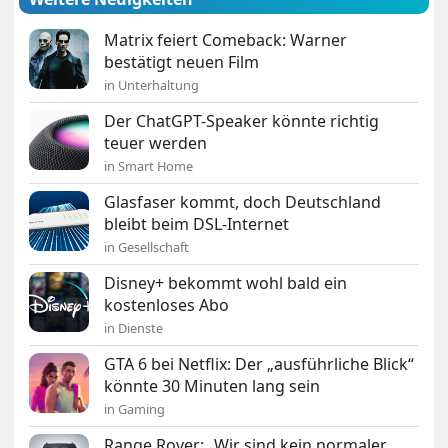
Matrix feiert Comeback: Warner
bestätigt neuen Film
in Unterhaltung
Der ChatGPT-Speaker könnte richtig
teuer werden
in Smart Home
Glasfaser kommt, doch Deutschland
bleibt beim DSL-Internet
in Gesellschaft
Disney+ bekommt wohl bald ein
kostenloses Abo
in Dienste
GTA 6 bei Netflix: Der „ausführliche Blick“
könnte 30 Minuten lang sein
in Gaming
Range Rover: „Wir sind kein normaler