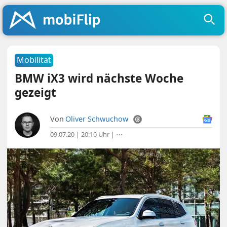
Mobilität
BMW iX3 wird nächste Woche
gezeigt
Von
Oliver Schwuchow
09.07.20 | 20:10 Uhr
|
⋯