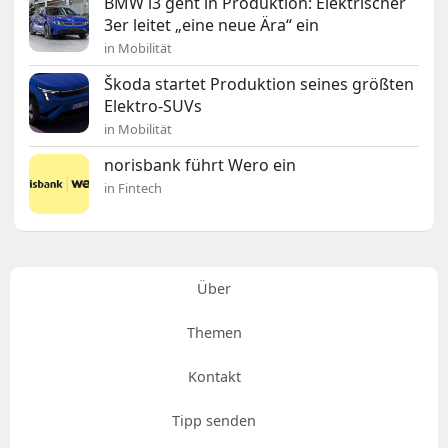
BMW i3 geht in Produktion: Elektrischer
3er leitet „eine neue Ära“ ein
in Mobilität
Škoda startet Produktion seines größten
Elektro-SUVs
in Mobilität
norisbank führt Wero ein
in Fintech
Über
Themen
Kontakt
Tipp senden