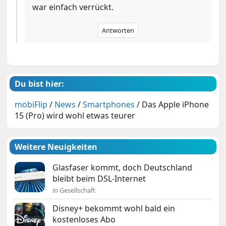
war einfach verrückt.
Antworten
Du bist hier:
mobiFlip
/
News
/
Smartphones
/
Das Apple iPhone
15 (Pro) wird wohl etwas teurer
Weitere Neuigkeiten
Glasfaser kommt, doch Deutschland
bleibt beim DSL-Internet
in Gesellschaft
Disney+ bekommt wohl bald ein
kostenloses Abo