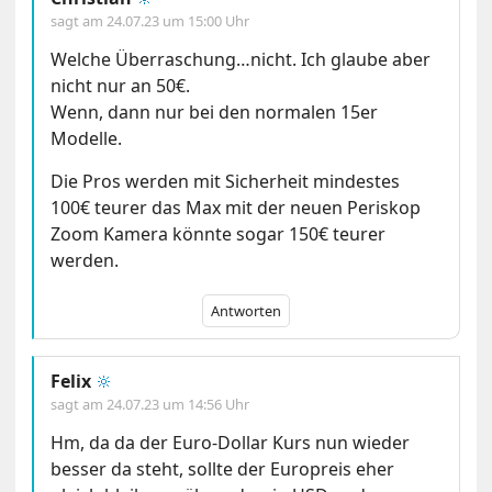
sagt am
24.07.23 um 15:00 Uhr
Welche Überraschung…nicht. Ich glaube aber
nicht nur an 50€.
Wenn, dann nur bei den normalen 15er
Modelle.
Die Pros werden mit Sicherheit mindestes
100€ teurer das Max mit der neuen Periskop
Zoom Kamera könnte sogar 150€ teurer
werden.
Antworten
Felix
🔆
sagt am
24.07.23 um 14:56 Uhr
Hm, da da der Euro-Dollar Kurs nun wieder
besser da steht, sollte der Europreis eher