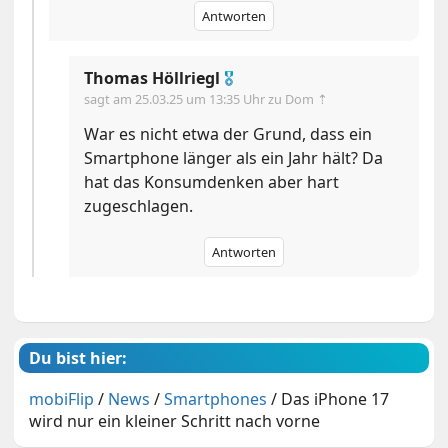
Antworten
Thomas Höllriegl
🎖
sagt am
25.03.25 um 13:35 Uhr
zu Dom ⇡
War es nicht etwa der Grund, dass ein
Smartphone länger als ein Jahr hält? Da
hat das Konsumdenken aber hart
zugeschlagen.
Antworten
Du bist hier:
mobiFlip
/
News
/
Smartphones
/
Das iPhone 17
wird nur ein kleiner Schritt nach vorne