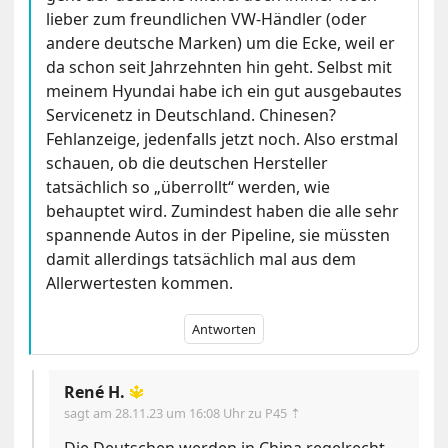
lieber zum freundlichen VW-Händler (oder
andere deutsche Marken) um die Ecke, weil er
da schon seit Jahrzehnten hin geht. Selbst mit
meinem Hyundai habe ich ein gut ausgebautes
Servicenetz in Deutschland. Chinesen?
Fehlanzeige, jedenfalls jetzt noch. Also erstmal
schauen, ob die deutschen Hersteller
tatsächlich so „überrollt“ werden, wie
behauptet wird. Zumindest haben die alle sehr
spannende Autos in der Pipeline, sie müssten
damit allerdings tatsächlich mal aus dem
Allerwertesten kommen.
Antworten
René H.
🔱
sagt am
28.11.23 um 16:08 Uhr
zu P45 ⇡