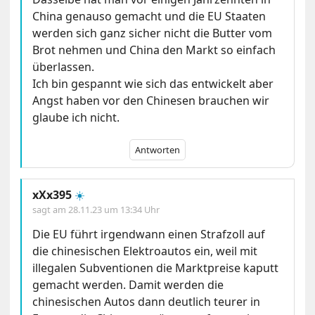
China genauso gemacht und die EU Staaten
werden sich ganz sicher nicht die Butter vom
Brot nehmen und China den Markt so einfach
überlassen.
Ich bin gespannt wie sich das entwickelt aber
Angst haben vor den Chinesen brauchen wir
glaube ich nicht.
Antworten
xXx395
☀️
sagt am
28.11.23 um 13:34 Uhr
Die EU führt irgendwann einen Strafzoll auf
die chinesischen Elektroautos ein, weil mit
illegalen Subventionen die Marktpreise kaputt
gemacht werden. Damit werden die
chinesischen Autos dann deutlich teurer in