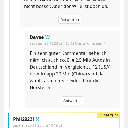
nicht besser. Aber der Wille ist doch da.
Antworten
Davee
🏆
sagt am
28.11.23 um 13:12 Uhr
zu Christian ⇡
Ein sehr guter Kommentar, sehe ich
nämlich auch so. Die 2,5 Mio Autos in
Deutschland im Vergleich zu 12 (USA)
oder knapp 20 Mio (China) sind da
wohl kaum entscheidend für die
Hersteller.
Antworten
Phil29221
🎖
sagt am
28.11.23 um 10:19 Uhr