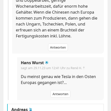
und Doppelarbeit, geringe
Wochenarbeitszeit, dafür enorm hohe
Gehälter. Wenn die Chinesen nach Europa
kommen zum Produzieren, dann gehen die
nach Ungarn, Tschechien, Polen, und
erfreuen sich an einem Bruchteil der
Fertigungskosten inkl. Löhne.
Antworten
Hans Wurst
🌟
sagt am
29.11.23 um 12:41 Uhr
zu René H. ⇡
Du meinst genau wie Tesla in den Osten
Europas gegangen ist?…
Antworten
Andreas
🪴