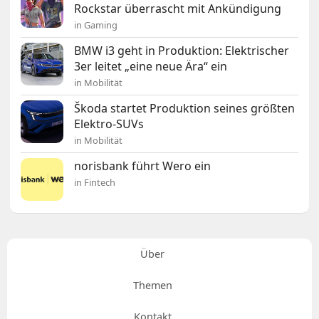
Rockstar überrascht mit Ankündigung
in Gaming
BMW i3 geht in Produktion: Elektrischer
3er leitet „eine neue Ära“ ein
in Mobilität
Škoda startet Produktion seines größten
Elektro-SUVs
in Mobilität
norisbank führt Wero ein
in Fintech
Über
Themen
Kontakt