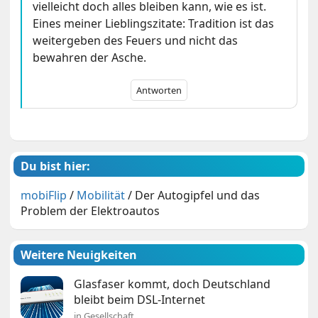
vielleicht doch alles bleiben kann, wie es ist.
Eines meiner Lieblingszitate: Tradition ist das
weitergeben des Feuers und nicht das
bewahren der Asche.
Antworten
Du bist hier:
mobiFlip
/
Mobilität
/
Der Autogipfel und das
Problem der Elektroautos
Weitere Neuigkeiten
Glasfaser kommt, doch Deutschland
bleibt beim DSL-Internet
in Gesellschaft