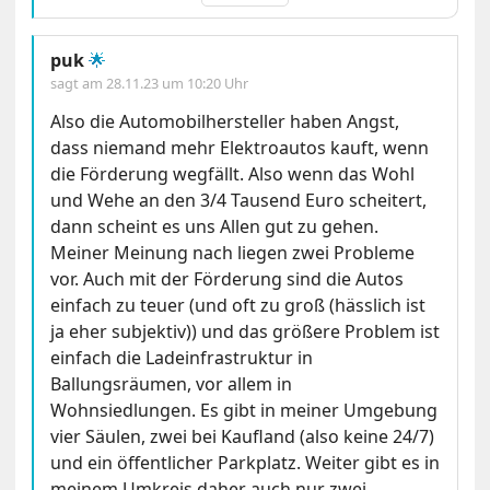
puk
🌟
sagt am
28.11.23 um 10:20 Uhr
Also die Automobilhersteller haben Angst,
dass niemand mehr Elektroautos kauft, wenn
die Förderung wegfällt. Also wenn das Wohl
und Wehe an den 3/4 Tausend Euro scheitert,
dann scheint es uns Allen gut zu gehen.
Meiner Meinung nach liegen zwei Probleme
vor. Auch mit der Förderung sind die Autos
einfach zu teuer (und oft zu groß (hässlich ist
ja eher subjektiv)) und das größere Problem ist
einfach die Ladeinfrastruktur in
Ballungsräumen, vor allem in
Wohnsiedlungen. Es gibt in meiner Umgebung
vier Säulen, zwei bei Kaufland (also keine 24/7)
und ein öffentlicher Parkplatz. Weiter gibt es in
meinem Umkreis daher auch nur zwei