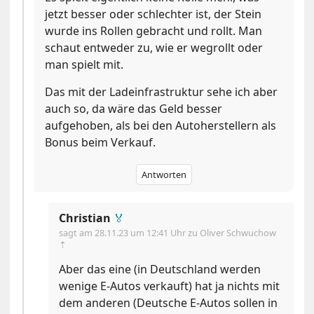
jetzt besser oder schlechter ist, der Stein
wurde ins Rollen gebracht und rollt. Man
schaut entweder zu, wie er wegrollt oder
man spielt mit.
Das mit der Ladeinfrastruktur sehe ich aber
auch so, da wäre das Geld besser
aufgehoben, als bei den Autoherstellern als
Bonus beim Verkauf.
Antworten
Christian
🏅
sagt am
28.11.23 um 12:41 Uhr
zu Oliver Schwuchow
⇡
Aber das eine (in Deutschland werden
wenige E-Autos verkauft) hat ja nichts mit
dem anderen (Deutsche E-Autos sollen in