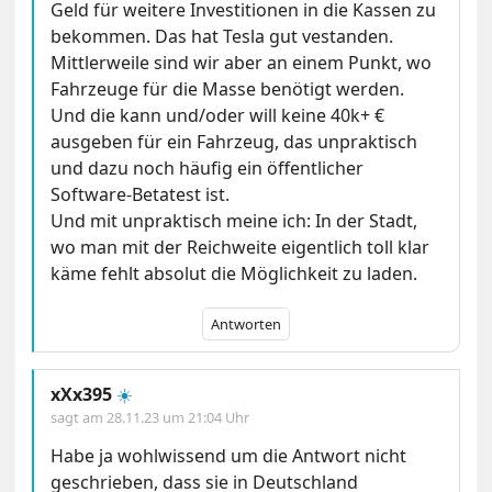
Geld für weitere Investitionen in die Kassen zu
bekommen. Das hat Tesla gut vestanden.
Mittlerweile sind wir aber an einem Punkt, wo
Fahrzeuge für die Masse benötigt werden.
Und die kann und/oder will keine 40k+ €
ausgeben für ein Fahrzeug, das unpraktisch
und dazu noch häufig ein öffentlicher
Software-Betatest ist.
Und mit unpraktisch meine ich: In der Stadt,
wo man mit der Reichweite eigentlich toll klar
käme fehlt absolut die Möglichkeit zu laden.
Antworten
xXx395
☀️
sagt am
28.11.23 um 21:04 Uhr
Habe ja wohlwissend um die Antwort nicht
geschrieben, dass sie in Deutschland