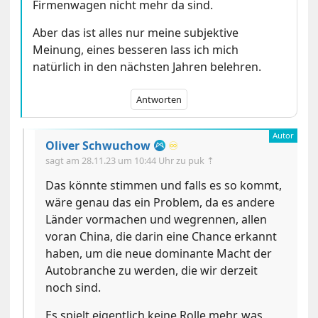
Firmenwagen nicht mehr da sind.
Aber das ist alles nur meine subjektive
Meinung, eines besseren lass ich mich
natürlich in den nächsten Jahren belehren.
Antworten
Oliver Schwuchow
♾️
sagt am
28.11.23 um 10:44 Uhr
zu puk ⇡
Das könnte stimmen und falls es so kommt,
wäre genau das ein Problem, da es andere
Länder vormachen und wegrennen, allen
voran China, die darin eine Chance erkannt
haben, um die neue dominante Macht der
Autobranche zu werden, die wir derzeit
noch sind.
Es spielt eigentlich keine Rolle mehr, was