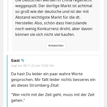
Die Deutschen werden in China regelrecht
weggespült. Der dortige Markt ist achtmal
so groß wie der deutsche und ist der mit
Abstand wichtigste Markt für die dt.
Hersteller. Also, schön dass hierzulande
noch wenig Konkurrenz droht, aber davon
können sie sich nicht viel kaufen.
Antworten
Gast
🌀
sagt am
28.11.23 um 10:32 Uhr
Da hast Du leider ein paar wahre Worte
gesprochen. Mir fällt leider nichts besseres ein
als dieses Stromberg-Zitat:
"Wer nicht mit der Zeit geht, muss mit der Zeit
gehen."