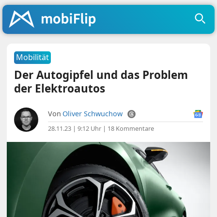
Mobilität
Der Autogipfel und das Problem
der Elektroautos
Von
Oliver Schwuchow
28.11.23 | 9:12 Uhr
|
18 Kommentare