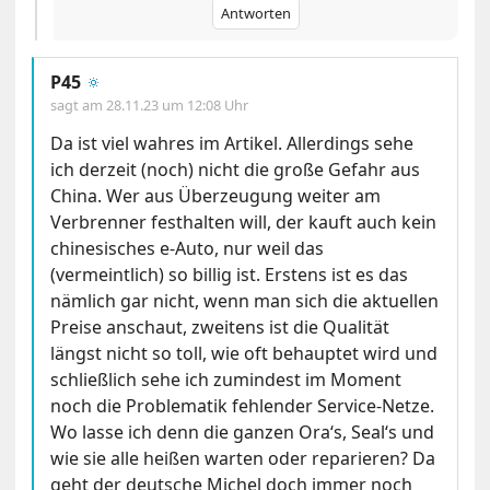
Antworten
P45
🔅
sagt am
28.11.23 um 12:08 Uhr
Da ist viel wahres im Artikel. Allerdings sehe
ich derzeit (noch) nicht die große Gefahr aus
China. Wer aus Überzeugung weiter am
Verbrenner festhalten will, der kauft auch kein
chinesisches e-Auto, nur weil das
(vermeintlich) so billig ist. Erstens ist es das
nämlich gar nicht, wenn man sich die aktuellen
Preise anschaut, zweitens ist die Qualität
längst nicht so toll, wie oft behauptet wird und
schließlich sehe ich zumindest im Moment
noch die Problematik fehlender Service-Netze.
Wo lasse ich denn die ganzen Ora‘s, Seal‘s und
wie sie alle heißen warten oder reparieren? Da
geht der deutsche Michel doch immer noch