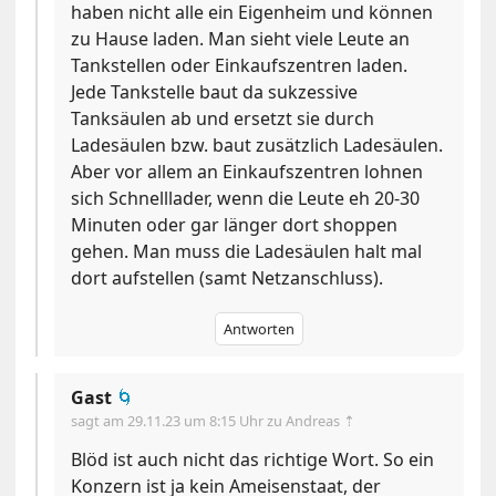
haben nicht alle ein Eigenheim und können
zu Hause laden. Man sieht viele Leute an
Tankstellen oder Einkaufszentren laden.
Jede Tankstelle baut da sukzessive
Tanksäulen ab und ersetzt sie durch
Ladesäulen bzw. baut zusätzlich Ladesäulen.
Aber vor allem an Einkaufszentren lohnen
sich Schnelllader, wenn die Leute eh 20-30
Minuten oder gar länger dort shoppen
gehen. Man muss die Ladesäulen halt mal
dort aufstellen (samt Netzanschluss).
Antworten
Gast
🌀
sagt am
29.11.23 um 8:15 Uhr
zu Andreas ⇡
Blöd ist auch nicht das richtige Wort. So ein
Konzern ist ja kein Ameisenstaat, der