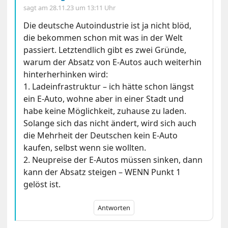
sagt am
28.11.23 um 13:11 Uhr
Die deutsche Autoindustrie ist ja nicht blöd,
die bekommen schon mit was in der Welt
passiert. Letztendlich gibt es zwei Gründe,
warum der Absatz von E-Autos auch weiterhin
hinterherhinken wird:
1. Ladeinfrastruktur – ich hätte schon längst
ein E-Auto, wohne aber in einer Stadt und
habe keine Möglichkeit, zuhause zu laden.
Solange sich das nicht ändert, wird sich auch
die Mehrheit der Deutschen kein E-Auto
kaufen, selbst wenn sie wollten.
2. Neupreise der E-Autos müssen sinken, dann
kann der Absatz steigen – WENN Punkt 1
gelöst ist.
Antworten