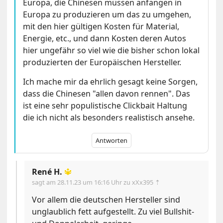
Europa, die Chinesen müssen anfangen in
Europa zu produzieren um das zu umgehen,
mit den hier gültigen Kosten für Material,
Energie, etc., und dann Kosten deren Autos
hier ungefähr so viel wie die bisher schon lokal
produzierten der Europäischen Hersteller.
Ich mache mir da ehrlich gesagt keine Sorgen,
dass die Chinesen "allen davon rennen". Das
ist eine sehr populistische Clickbait Haltung
die ich nicht als besonders realistisch ansehe.
Antworten
René H.
🔱
sagt am
28.11.23 um 16:16 Uhr
zu xXx395 ⇡
Vor allem die deutschen Hersteller sind
unglaublich fett aufgestellt. Zu viel Bullshit-