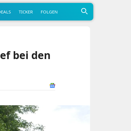
DEALS
TICKER
FOLGEN
ef bei den