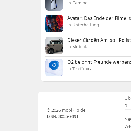
in Gaming
Avatar: Das Ende der Filme is
in Unterhaltung
Dieser Citroën Ami soll Roll
in Mobilität
O2 belohnt Freunde werben:
in Telefónica
Üb
⇡
© 2026 mobiFlip.de
ISSN: 3055-9391
Ne
We