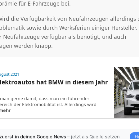
prämie für E-Fahrzeuge bei.
wird die Verfügbarkeit von Neufahrzeugen allerdings 
oblematik sowie durch Werksferien einiger Hersteller
r Neufahrzeuge verfügbar als benötigt, und auch
agen werden knapp.
ugust 2021
Elektroautos hat BMW in diesem Jahr
 man gerne damit, dass man ein führender
ereich der Elektromobilität ist. Allerdings wird
 mehr
 zuerst in deinen Google News
– jetzt als Quelle setzen
H