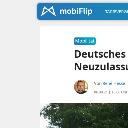
TARIFVERG
Mobilität
Deutsches 
Neuzulass
Von
René Hesse
06.08.21 | 16:00 Uhr