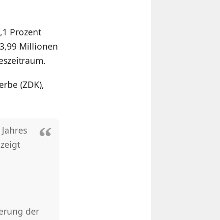
,1 Prozent
 3,99 Millionen
eszeitraum.
erbe (ZDK),
 Jahres
zeigt
gerung der