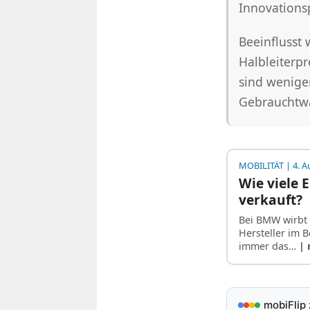
Innovations
Beeinflusst 
Halbleiterpr
sind wenige
Gebrauchtw
MOBILITÄT
| 4. A
Wie viele 
verkauft?
Bei BMW wirbt
Hersteller im B
immer das…
|
mobiFlip