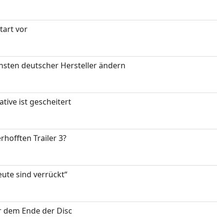
art vor
nsten deutscher Hersteller ändern
tive ist gescheitert
rhofften Trailer 3?
eute sind verrückt“
or dem Ende der Disc