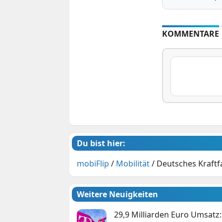
KOMMENTARE
Du bist hier:
mobiFlip
/
Mobilität
/
Deutsches Kraftf
Weitere Neuigkeiten
29,9 Milliarden Euro Umsat