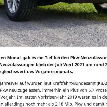
en Monat gab es ein Tief bei den Pkw-Neuzulassu
Neuzulassungen blieb der Juli-Wert 2021 um rund 
rgleichswert des Vorjahresmonats.
 Jahresverlauf wurden laut Kraftfahrt-Bundesamt (KBA
 Pkw neu zugelassen, immerhin ein Plus von 6,7 Proze
Vorjahr. Im letzten Vorkrisen-Jahr 2019 waren es in d
n allerdings noch mehr als 2,18 Mio. Pkw und damit 