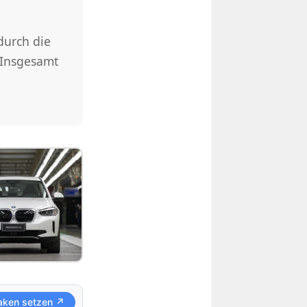
durch die
. Insgesamt
aken setzen ↗