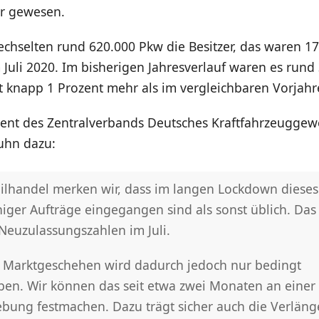
r gewesen.
echselten rund 620.000 Pkw die Besitzer, das waren 17
 Juli 2020. Im bisherigen Jahresverlauf waren es rund
 knapp 1 Prozent mehr als im vergleichbaren Vorjahr
dent des Zentralverbands Deutsches Kraftfahrzeuggew
uhn dazu:
lhandel merken wir, dass im langen Lockdown dieses
iger Aufträge eingegangen sind als sonst üblich. Das 
Neuzulassungszahlen im Juli.
e Marktgeschehen wird dadurch jedoch nur bedingt
en. Wir können das seit etwa zwei Monaten an einer
ebung festmachen. Dazu trägt sicher auch die Verlän