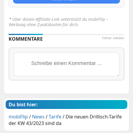
⋆
Über diesen Affiliate-Link unterstützt du mobiFlip –
Werbung ohne Zusatzkosten für dich.
KOMMENTARE
Fehler melden
Du bist hier:
mobiFlip
/
News
/
Tarife
/
Die neuen Drillisch-Tarife
der KW 43/2023 sind da