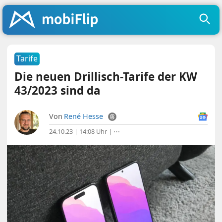
Tarife
Die neuen Drillisch-Tarife der KW
43/2023 sind da
Von
René Hesse
24.10.23 | 14:08 Uhr
|
⋯