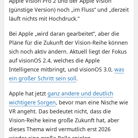
Apple Vision Pro 2 und der Apple Vision
(günstige Version) noch „im Fluss“ und „derzeit
läuft nichts mit Hochdruck.“
Bei Apple „wird daran gearbeitet“, aber die
Pläne für die Zukunft der Vision-Reihe können
sich noch aktiv ändern. Aktuell liegt der Fokus
auf visionOS 2.4, welches die Apple
Intelligence mitbringt, und visionOS 3.0,
was
ein großer Schritt sein soll
.
Apple hat jetzt
ganz andere und deutlich
wichtigere Sorgen
, bevor man eine Nische wie
VR angeht. Das bedeutet nicht, dass die
Vision-Reihe keine große Zukunft hat, aber
dieses Thema wird vermutlich erst 2026