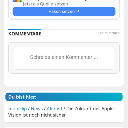
jetzt als Quelle setzen
Haken setzen ↗
KOMMENTARE
Fehler melden
Du bist hier:
mobiFlip
/
News
/
AR / VR
/
Die Zukunft der Apple
Vision ist noch nicht sicher