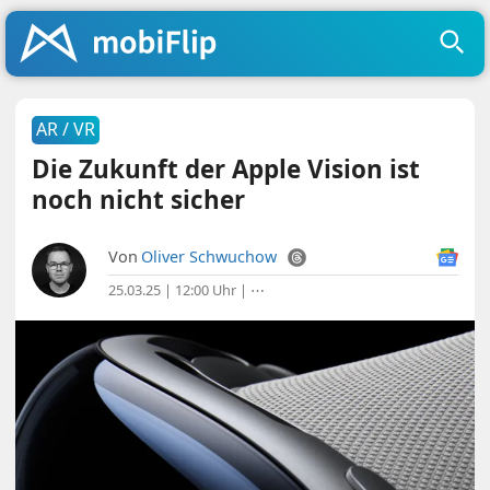
AR / VR
Die Zukunft der Apple Vision ist
noch nicht sicher
Von
Oliver Schwuchow
25.03.25 | 12:00 Uhr
|
⋯