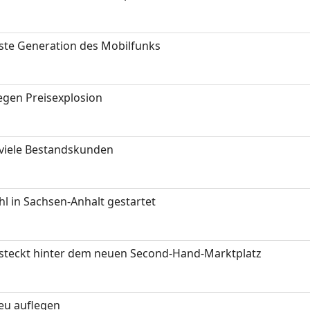
hste Generation des Mobilfunks
gen Preisexplosion
 viele Bestandskunden
 in Sachsen-Anhalt gestartet
s steckt hinter dem neuen Second-Hand-Marktplatz
neu auflegen