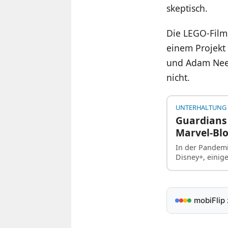
skeptisch.
Die LEGO-Film
einem Projekt
und Adam Nee 
nicht.
UNTERHALTUNG
Guardians 
Marvel-Blo
In der Pandemi
Disney+, einig
mobiFlip