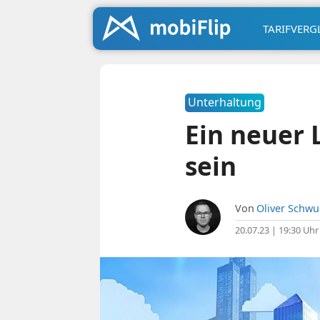
TARIFVERG
Unterhaltung
Ein neuer 
sein
Von
Oliver Schw
20.07.23 | 19:30 Uhr