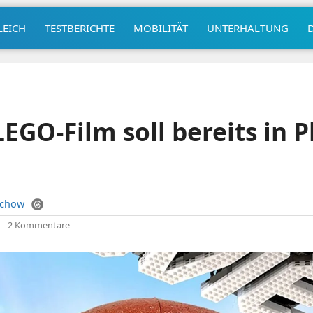
LEICH
TESTBERICHTE
MOBILITÄT
UNTERHALTUNG
LEGO-Film soll bereits in 
uchow
|
2 Kommentare