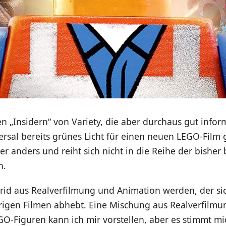
 „Insidern“ von Variety, die aber durchaus gut inform
ersal bereits grünes Licht für einen neuen LEGO-Film
er anders und reiht sich nicht in die Reihe der bishe
n.
brid aus Realverfilmung und Animation werden, der sic
rigen Filmen abhebt. Eine Mischung aus Realverfilmu
GO-Figuren kann ich mir vorstellen, aber es stimmt m