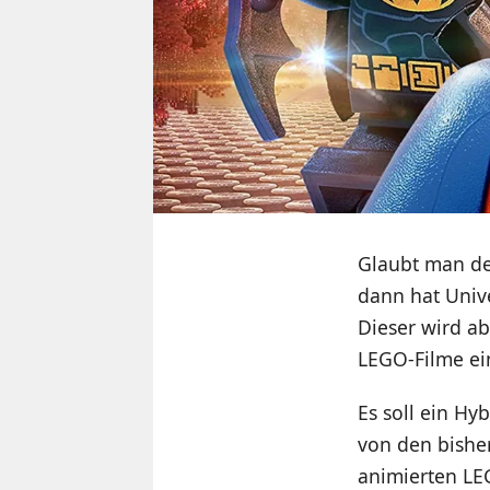
Glaubt man den
dann hat Univ
Dieser wird ab
LEGO-Filme ei
Es soll ein Hy
von den bishe
animierten LE