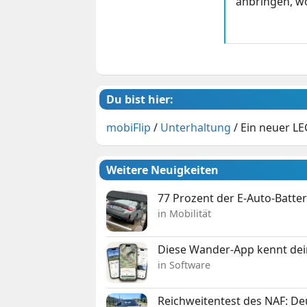
anbringen, wo
Du bist hier:
mobiFlip
/
Unterhaltung
/
Ein neuer LE
Weitere Neuigkeiten
77 Prozent der E-Auto-Batter
in Mobilität
Diese Wander-App kennt deine
in Software
Reichweitentest des NAF: D