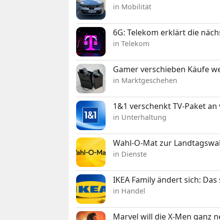
in Mobilität
6G: Telekom erklärt die näc
in Telekom
Gamer verschieben Käufe we
in Marktgeschehen
1&1 verschenkt TV-Paket an
in Unterhaltung
Wahl-O-Mat zur Landtagswahl
in Dienste
IKEA Family ändert sich: Da
in Handel
Marvel will die X-Men ganz 