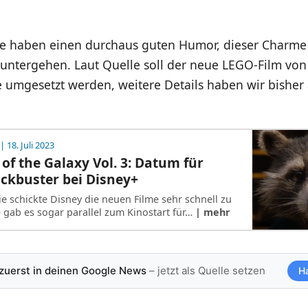
e haben einen durchaus guten Humor, dieser Charme 
 untergehen. Laut Quelle soll der neue LEGO-Film vo
umgesetzt werden, weitere Details haben wir bisher 
| 18. Juli 2023
of the Galaxy Vol. 3: Datum für
ckbuster bei Disney+
e schickte Disney die neuen Filme sehr schnell zu
e gab es sogar parallel zum Kinostart für…
| mehr
 zuerst in deinen Google News
– jetzt als Quelle setzen
H