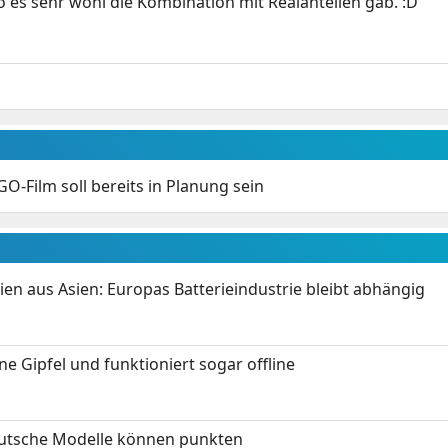
 es sehr wohl die Kombination mit Realanteilen gab. :D
GO-Film soll bereits in Planung sein
ien aus Asien: Europas Batterieindustrie bleibt abhängig
 Gipfel und funktioniert sogar offline
eutsche Modelle können punkten