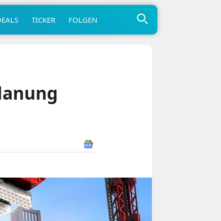
DEALS
TICKER
FOLGEN
Planung