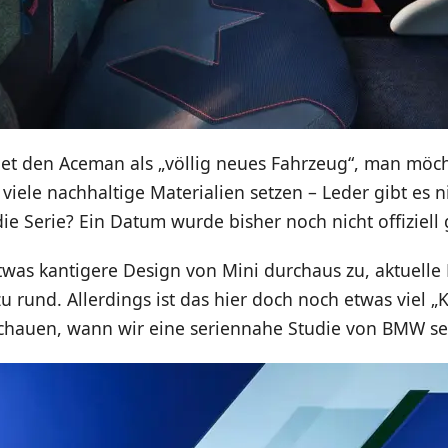
t den Aceman als „völlig neues Fahrzeug“, man möch
viele nachhaltige Materialien setzen – Leder gibt es 
e Serie? Ein Datum wurde bisher noch nicht offiziell
twas kantigere Design von Mini durchaus zu, aktuelle
zu rund. Allerdings ist das hier doch noch etwas viel 
schauen, wann wir eine seriennahe Studie von BMW s