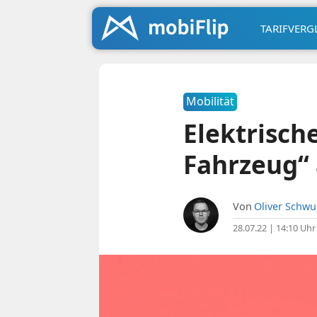
TARIFVERG
Mobilität
Elektrisch
Fahrzeug“ 
Von
Oliver Schw
28.07.22 | 14:10 Uhr