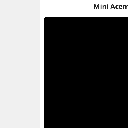
Mini Acem