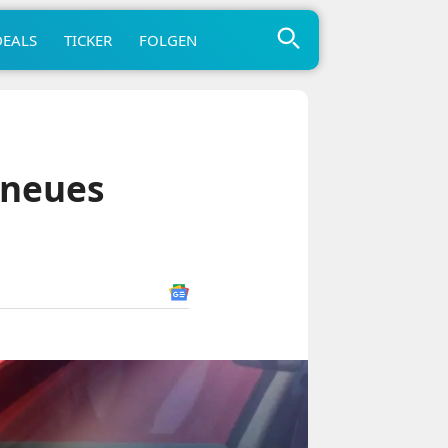
DEALS
TICKER
FOLGEN
 neues