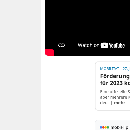
MOBILITÄT
| 27. 
Förderung
für 2023 
Eine offizielle
aber mehrere M
der…
| mehr
mobiFlip