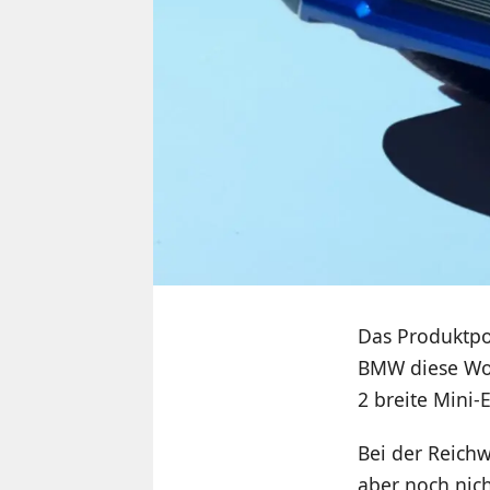
Das Produktpo
BMW diese Woc
2 breite Mini-
Bei der Reichw
aber noch nich