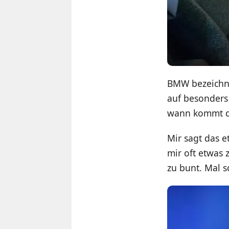
BMW bezeichne
auf besonders 
wann kommt di
Mir sagt das e
mir oft etwas 
zu bunt. Mal 