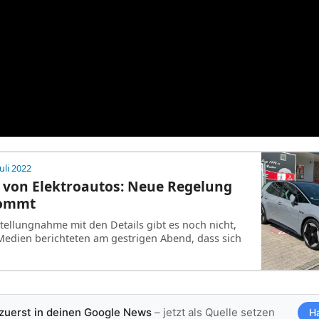
Juli 2022
 von Elektroautos: Neue Regelung
kommt
 Stellungnahme mit den Details gibt es noch nicht,
edien berichteten am gestrigen Abend, dass sich
 zuerst in deinen Google News
– jetzt als Quelle setzen
H