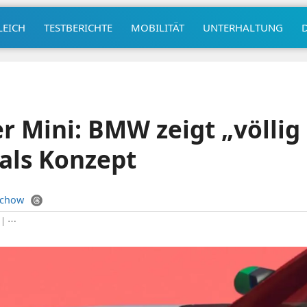
LEICH
TESTBERICHTE
MOBILITÄT
UNTERHALTUNG
er Mini: BMW zeigt „völlig
als Konzept
uchow
|
⋯