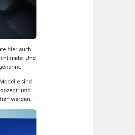
te hier auch
nicht mehr. Und
 genannt.
 Modelle sind
„Konzept“ und
ehen werden.