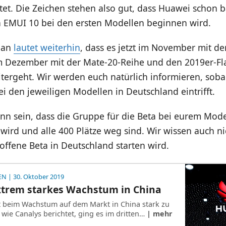
et. Die Zeichen stehen also gut, dass Huawei schon b
n EMUI 10 bei den ersten Modellen beginnen wird.
Plan
lautet weiterhin
, dass es jetzt im November mit de
m Dezember mit der Mate-20-Reihe und den 2019er-Fl
tergeht. Wir werden euch natürlich informieren, soba
i den jeweiligen Modellen in Deutschland eintrifft.
nn sein, dass die Gruppe für die Beta bei eurem Mode
 wird und alle 400 Plätze weg sind. Wir wissen auch n
ffene Beta in Deutschland starten wird.
EN
| 30. Oktober 2019
xtrem starkes Wachstum in China
 beim Wachstum auf dem Markt in China stark zu
wie Canalys berichtet, ging es im dritten…
| mehr