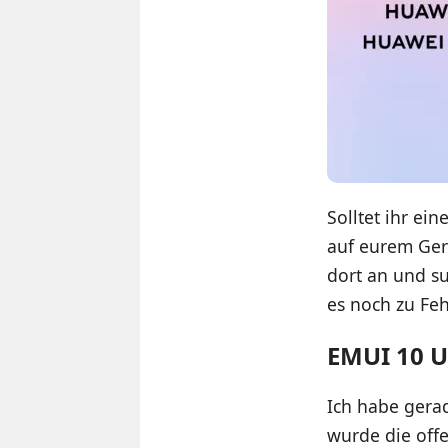
Solltet ihr ei
auf eurem Ger
dort an und su
es noch zu Fe
EMUI 10 U
Ich habe gerad
wurde die off