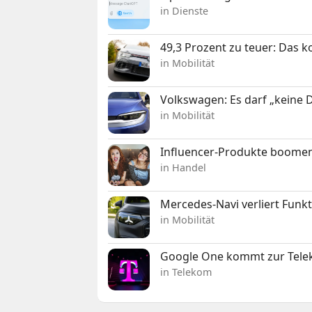
in Dienste
49,3 Prozent zu teuer: Das 
in Mobilität
Volkswagen: Es darf „keine
in Mobilität
Influencer-Produkte boomen
in Handel
Mercedes-Navi verliert Funk
in Mobilität
Google One kommt zur Telek
in Telekom