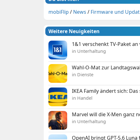
mobiFlip
/
News
/
Firmware und Updat
Weitere Neuigkeiten
1&1 verschenkt TV-Paket an
in Unterhaltung
Wahl-O-Mat zur Landtagswahl
in Dienste
IKEA Family ändert sich: Da
in Handel
Marvel will die X-Men ganz 
in Unterhaltung
OpenAI bringt GPT-5.6 Luna