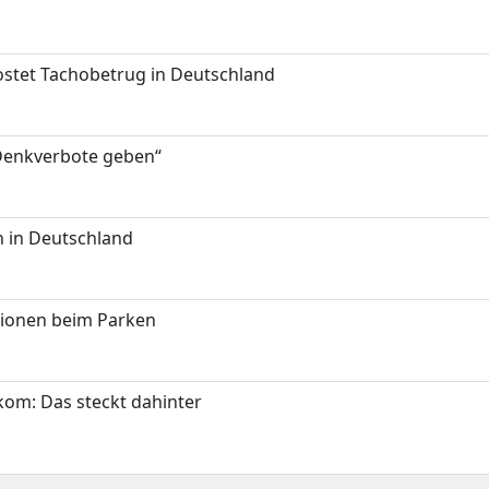
kostet Tachobetrug in Deutschland
 Denkverbote geben“
 in Deutschland
tionen beim Parken
om: Das steckt dahinter