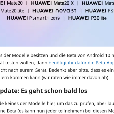
nes der Modelle besitzen und die Beta von Android 10 
ät testen wollen, dann
benötigt ihr dafür die Beta-Ap
cht nach eurem Gerät. Bedenkt aber bitte, dass es ein
hlern kommen kann (wir raten wie immer davon ab).
pdate: Es geht schon bald los
e keines der Modelle hier, um das zu prüfen, aber la
ene Beta (es kann nun jeder teilnehmen) bei diesen M