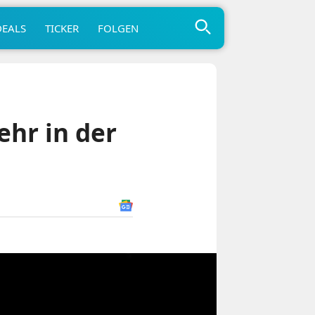
DEALS
TICKER
FOLGEN
hr in der