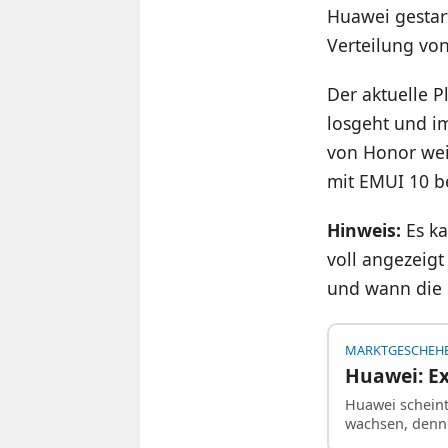
Huawei gestart
Verteilung vo
Der aktuelle 
losgeht und i
von Honor wei
mit EMUI 10 be
Hinweis:
Es ka
voll angezeigt
und wann die o
MARKTGESCHEH
Huawei: E
Huawei scheint
wachsen, denn 