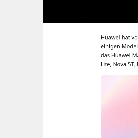
Huawei hat vor
einigen Modell
das Huawei Ma
Lite, Nova 5T,