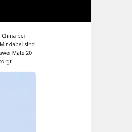
 China bei
Mit dabei sind
awei Mate 20
sorgt.