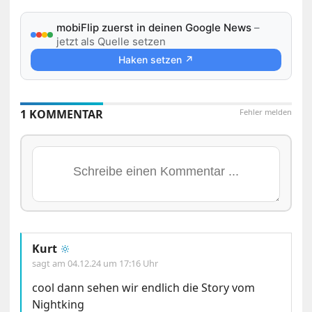
mobiFlip zuerst in deinen Google News
–
jetzt als Quelle setzen
Haken setzen ↗
1 KOMMENTAR
Fehler melden
Kurt
🔆
sagt am
04.12.24 um 17:16 Uhr
cool dann sehen wir endlich die Story vom
Nightking