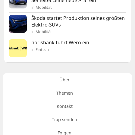
3er leitet „eine neue Ära“ ein
in Mobilität
Škoda startet Produktion seines größten
Elektro-SUVs
in Mobilität
norisbank führt Wero ein
in Fintech
Über
Themen
Kontakt
Tipp senden
Folgen